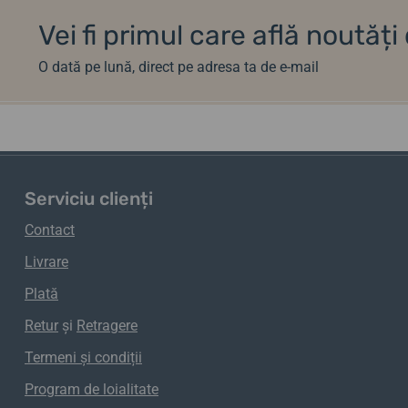
Vei fi primul care află noutăț
O dată pe lună, direct pe adresa ta de e-mail
Serviciu clienți
Contact
Livrare
Plată
Retur
și
Retragere
Termeni și condiții
Program de loialitate