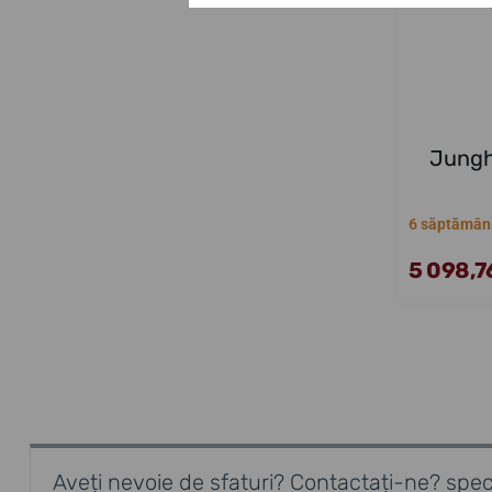
Jungh
6 săptămân
5 098,76
Aveți nevoie de sfaturi? Contactați-ne? speci