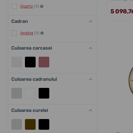
Quartz
(9)
5 098,76
Cadran
Analog
(9)
Culoarea carcasei
Culoarea cadranului
Culoarea curelei