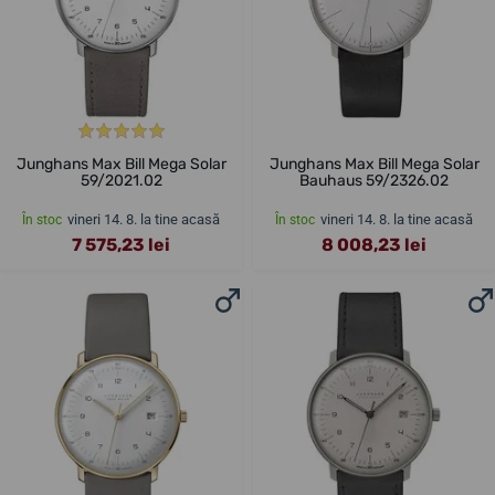
Junghans Max Bill Mega Solar
Junghans Max Bill Mega Solar
59/2021.02
Bauhaus 59/2326.02
vineri 14. 8. la tine acasă
vineri 14. 8. la tine acasă
În stoc
În stoc
7 575,23 lei
8 008,23 lei