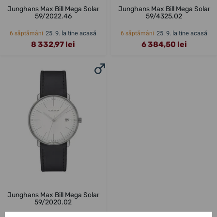
Junghans Max Bill Mega Solar
Junghans Max Bill Mega Solar
59/2022.46
59/4325.02
25. 9. la tine acasă
25. 9. la tine acasă
6 săptămâni
6 săptămâni
8 332,97 lei
6 384,50 lei
Junghans Max Bill Mega Solar
59/2020.02