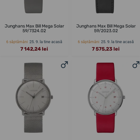
Junghans Max Bill Mega Solar
Junghans Max Bill Mega Solar
59/7324.02
59/2023.02
25. 9. la tine acasă
25. 9. la tine acasă
6 săptămâni
6 săptămâni
7 142,24 lei
7 575,23 lei