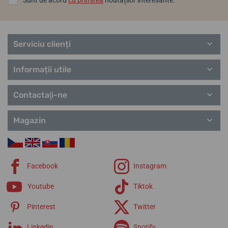
Serviciu clienți
Informații utile
Contactaţi-ne
Magazin
Facebook
Instagram
Youtube
Tiktok
Pinterest
Twitter
Linkedin
Spotify