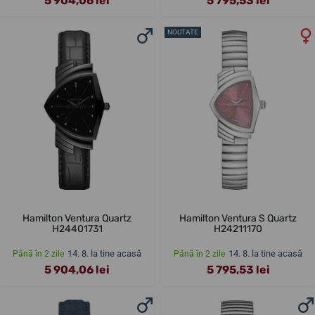
5 904,06 lei
5 795,53 lei
NOUTATE
Hamilton Ventura Quartz
Hamilton Ventura S Quartz
H24401731
H24211170
14. 8. la tine acasă
14. 8. la tine acasă
Până în 2 zile
Până în 2 zile
5 904,06 lei
5 795,53 lei