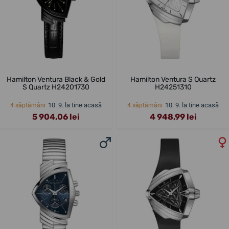
Hamilton Ventura Black & Gold
Hamilton Ventura S Quartz
S Quartz H24201730
H24251310
10. 9. la tine acasă
10. 9. la tine acasă
4 săptămâni
4 săptămâni
5 904,06 lei
4 948,99 lei