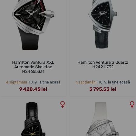
Hamilton Ventura XXL
Hamilton Ventura S Quartz
Automatic Skeleton
H24211732
H24655331
10. 9. la tine acasă
10. 9. la tine acasă
4 săptămâni
4 săptămâni
9 420,45 lei
5 795,53 lei