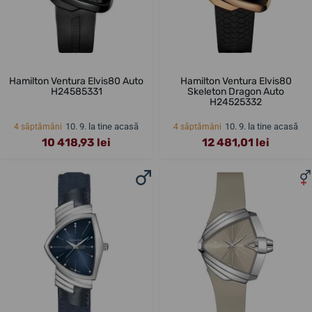
Hamilton Ventura Elvis80 Auto
Hamilton Ventura Elvis80
H24585331
Skeleton Dragon Auto
H24525332
10. 9. la tine acasă
10. 9. la tine acasă
4 săptămâni
4 săptămâni
10 418,93 lei
12 481,01 lei