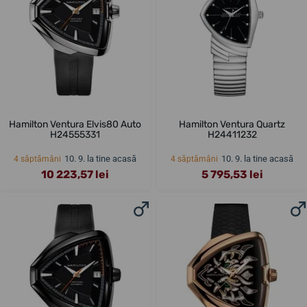
Hamilton Ventura Elvis80 Auto
Hamilton Ventura Quartz
H24555331
H24411232
10. 9. la tine acasă
10. 9. la tine acasă
4 săptămâni
4 săptămâni
10 223,57 lei
5 795,53 lei