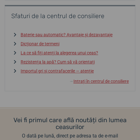
Sfaturi de la centrul de consiliere
Baterie sau automatic? Avantaje și dezavantaje
Dicționar de termeni
La ce să fiți atenți la alegerea unui ceas?
Rezistența la apă? Cum să vă orientați
Importul gri și contrafacerile — atenție
Intrați în centrul de consiliere
↓
Vei fi primul care află noutăți din lumea
ceasurilor
O dată pe lună, direct pe adresa ta de e-mail