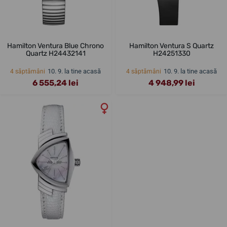
Hamilton Ventura Blue Chrono
Hamilton Ventura S Quartz
Quartz H24432141
H24251330
10. 9. la tine acasă
10. 9. la tine acasă
4 săptămâni
4 săptămâni
6 555,24 lei
4 948,99 lei