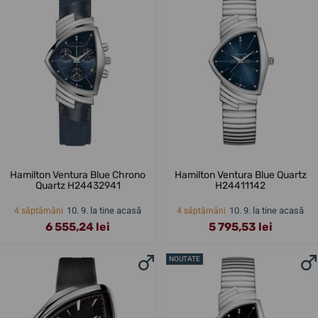
Hamilton Ventura Blue Chrono
Hamilton Ventura Blue Quartz
Quartz H24432941
H24411142
10. 9. la tine acasă
10. 9. la tine acasă
4 săptămâni
4 săptămâni
6 555,24 lei
5 795,53 lei
NOUTATE