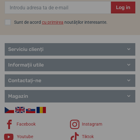
Log in
Sunt de acord
cu primirea
noutăților interesante.
Serviciu clienți
Informații utile
Contactaţi-ne
Magazin
Facebook
Instagram
Youtube
Tiktok