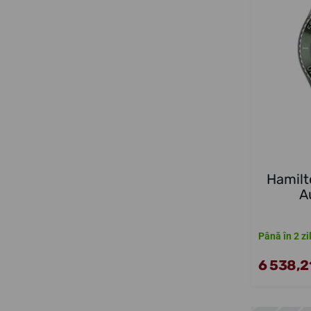
Hamilt
A
Până în 2 zi
6 538,21