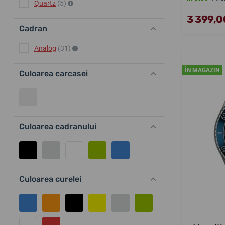
Quartz
(5)
3 399,00
Cadran
Analog
(31)
ÎN MAGAZIN
Culoarea carcasei
Culoarea cadranului
Culoarea curelei