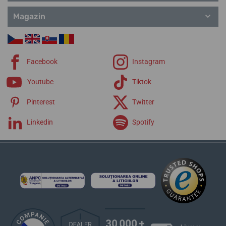
Magazin
Facebook
Instagram
Youtube
Tiktok
Pinterest
Twitter
Linkedin
Spotify