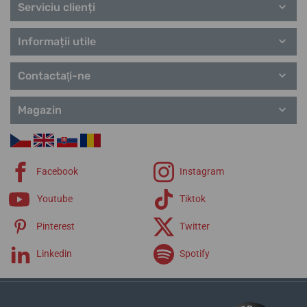
Serviciu clienți
Informații utile
Contactaţi-ne
Magazin
Facebook
Instagram
Youtube
Tiktok
Pinterest
Twitter
Linkedin
Spotify