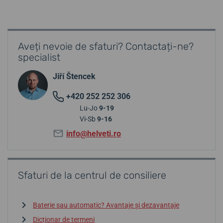
Aveți nevoie de sfaturi? Contactați-ne?
specialist
Jiří Štencek
+420 252 252 306
Lu-Jo
9-19
Vi-Sb
9-16
info@helveti.ro
Sfaturi de la centrul de consiliere
Baterie sau automatic? Avantaje și dezavantaje
Dicționar de termeni