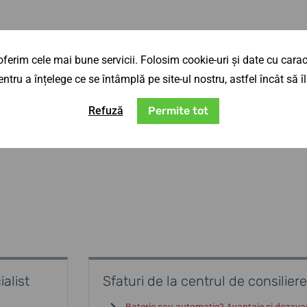
ferim cele mai bune servicii. Folosim cookie-uri și date cu caract
ntru a înțelege ce se întâmplă pe site-ul nostru, astfel încât să
Refuză
Permite tot
alist
Sfaturi de la centrul de consiliere