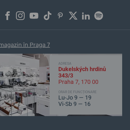
magazin în Praga 7
ADRESA
Dukelských hrdinů
343/3
Praha 7, 170 00
ORAR DE FUNCȚIONARE
Lu-Jo 9 — 19
Vi-Sb 9 — 16