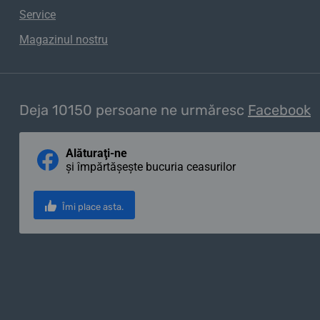
Service
Magazinul nostru
Deja 10150 persoane ne urmăresc
Facebook
Alăturaţi-ne
și împărtășește bucuria ceasurilor
Îmi place asta.