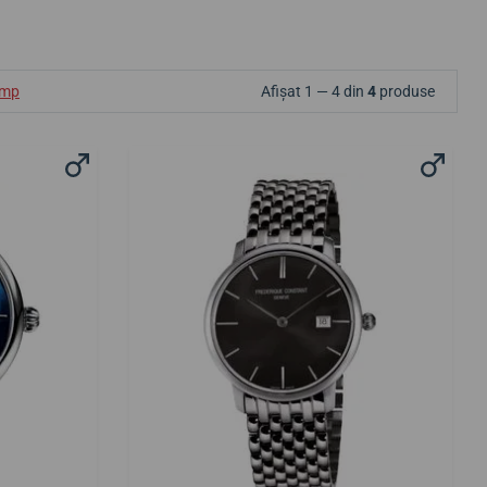
ump
Afișat 1 — 4 din
4
produse