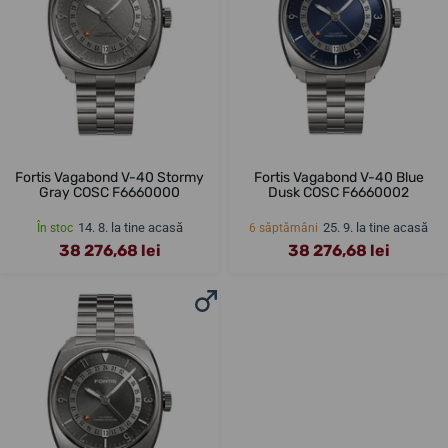
Fortis Vagabond V-40 Stormy
Fortis Vagabond V-40 Blue
Gray COSC F6660000
Dusk COSC F6660002
14. 8. la tine acasă
25. 9. la tine acasă
În stoc
6 săptămâni
38 276,68 lei
38 276,68 lei