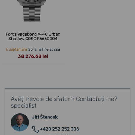
Fortis Vagabond V-40 Urban
Shadow COSC F6660004
25. 9. la tine acasă
6 săptămâni
38 276,68 lei
Aveți nevoie de sfaturi? Contactați-ne?
specialist
Jiří Štencek
+420 252 252 306