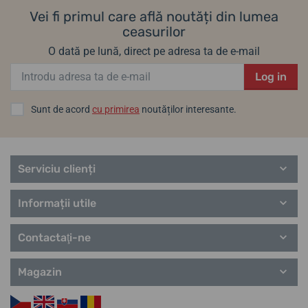
Vei fi primul care află noutăți din lumea
ceasurilor
O dată pe lună, direct pe adresa ta de e-mail
Log in
Sunt de acord
cu primirea
noutăților interesante.
Serviciu clienți
Informații utile
Contactaţi-ne
Magazin