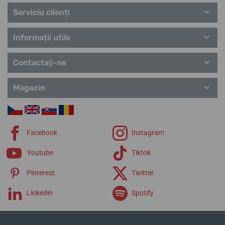
Serviciu clienți
Informații utile
Contactaţi-ne
Magazin
Facebook
Instagram
Youtube
Tiktok
Pinterest
Twitter
Linkedin
Spotify