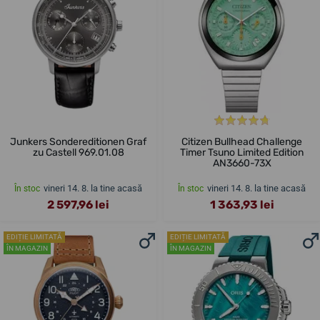
Junkers Sondereditionen Graf
Citizen Bullhead Challenge
zu Castell 969.01.08
Timer Tsuno Limited Edition
AN3660-73X
vineri 14. 8. la tine acasă
vineri 14. 8. la tine acasă
În stoc
În stoc
2 597,96 lei
1 363,93 lei
EDIȚIE LIMITATĂ
EDIȚIE LIMITATĂ
ÎN MAGAZIN
ÎN MAGAZIN