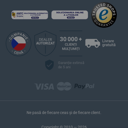
Garanție extinsă
de 5 ani
Ne pasă de fiecare ceas și de fiecare client.
Copyright © 2010 — 2026