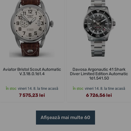
Aviator Bristol Scout Automatic
Davosa Argonautic 41 Shark
V.3.18.0.161.4
Diver Limited Edition Automatic
161.541.50
vineri 14. 8. la tine acasă
vineri 14. 8. la tine acasă
În stoc
În stoc
7 575,23 lei
6 726,56 lei
Afișează mai multe 60