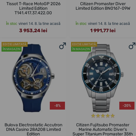
Tissot T-Race MotoGP 2026
Citizen Promaster Diver
Limited Edition
Limited Edition BN0167-09W
T141.417.37.422.00
vineri 14. 8. la tine acasă
vineri 14. 8. la tine acasă
În stoc
În stoc
3 953,24 lei
1 991,77 lei
EDIȚIE LIMITATĂ
EDIȚIE LIMITATĂ
ÎN MAGAZIN
ÎN MAGAZIN
-8%
-20%
Bulova Electrostatic Accutron
Citizen Fujitsubo Promaster
DNA Casino 28A208 Limited
Marine Automatic Diver's
Edition
Super Titanium Promaster 35th