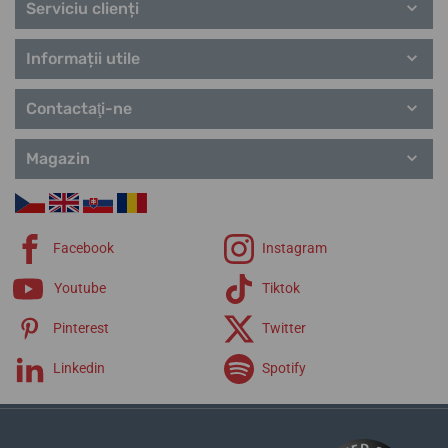
Serviciu clienți
Informații utile
Contactaţi-ne
Magazin
Facebook
Instagram
Youtube
Tiktok
Pinterest
Twitter
Linkedin
Spotify