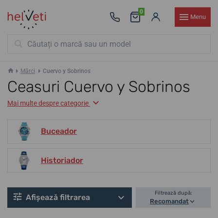
0
Menu
Mărci
Cuervo y Sobrinos
Ceasuri Cuervo y Sobrinos
Mai multe despre categorie
Buceador
Historiador
Filtrează după:
Afișează filtrarea
Recomandat