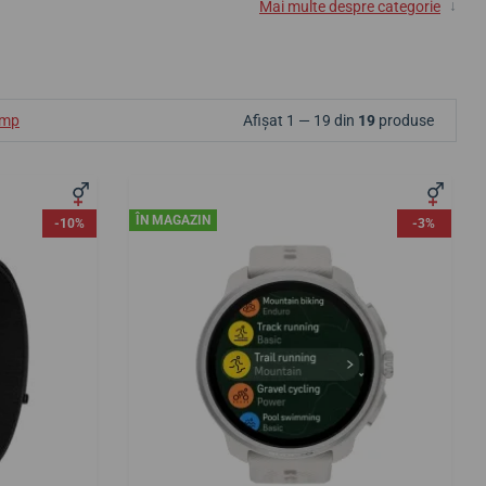
↓
Mai multe despre categorie
ump
Afișat 1 — 19 din
19
produse
ÎN MAGAZIN
-10%
-3%