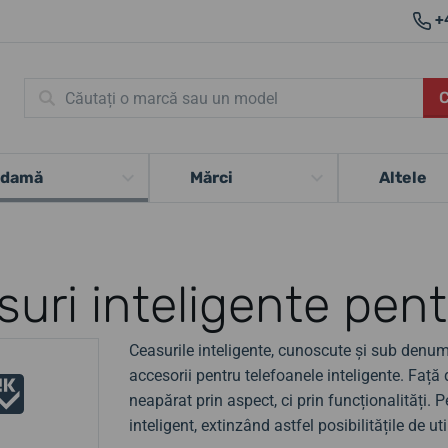
+
 damă
Mărci
Altele
uri inteligente pen
Ceasurile inteligente, cunoscute și sub denu
accesorii pentru telefoanele inteligente. Față
neapărat prin aspect, ci prin funcționalități. 
inteligent, extinzând astfel posibilitățile de ut