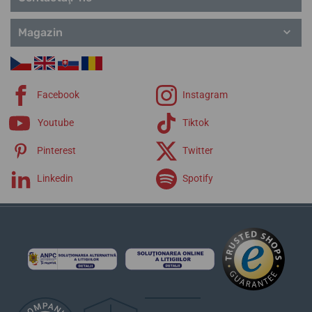
Magazin
Facebook
Instagram
Youtube
Tiktok
Pinterest
Twitter
Linkedin
Spotify