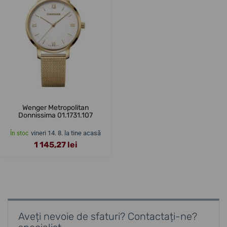
Wenger Metropolitan
Donnissima 01.1731.107
vineri 14. 8. la tine acasă
În stoc
1 145,27 lei
Aveți nevoie de sfaturi? Contactați-ne?