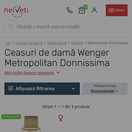
0
Menu
Ceasuri
Ceasuri de damă
După brand
Wenger
Metropolitan Donnissima
Ceasuri de damă Wenger
Metropolitan Donnissima
Mai multe despre categorie
Filtrează după:
Afișează filtrarea
Recomandat
Afișat 1 — 1 din
1
produse
ÎN MAGAZIN