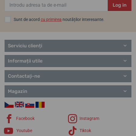
Log in
Sunt de acord
cu primirea
noutăților interesante.
Serviciu clienți
Informații utile
Contactaţi-ne
Magazin
Facebook
Instagram
Youtube
Tiktok