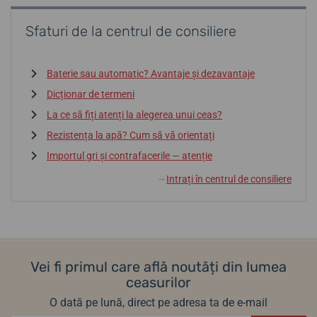
Sfaturi de la centrul de consiliere
Baterie sau automatic? Avantaje și dezavantaje
Dicționar de termeni
La ce să fiți atenți la alegerea unui ceas?
Rezistența la apă? Cum să vă orientați
Importul gri și contrafacerile — atenție
Intrați în centrul de consiliere
↓
Vei fi primul care află noutăți din lumea
ceasurilor
O dată pe lună, direct pe adresa ta de e-mail