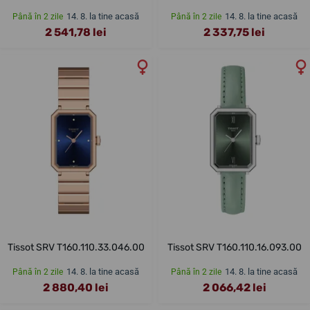
14. 8. la tine acasă
14. 8. la tine acasă
Până în 2 zile
Până în 2 zile
2 541,78 lei
2 337,75 lei
Tissot SRV T160.110.33.046.00
Tissot SRV T160.110.16.093.00
14. 8. la tine acasă
14. 8. la tine acasă
Până în 2 zile
Până în 2 zile
2 880,40 lei
2 066,42 lei