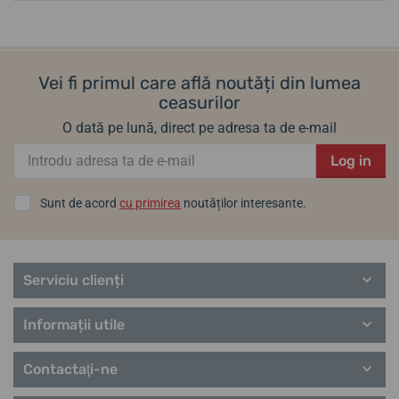
Vei fi primul care află noutăți din lumea
ceasurilor
O dată pe lună, direct pe adresa ta de e-mail
Log in
Sunt de acord
cu primirea
noutăților interesante.
Serviciu clienți
Informații utile
Contactaţi-ne