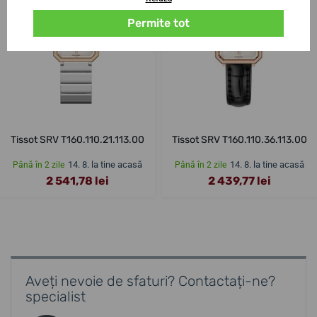
Permite tot
Tissot SRV T160.110.21.113.00
Tissot SRV T160.110.36.113.00
14. 8. la tine acasă
14. 8. la tine acasă
Până în 2 zile
Până în 2 zile
2 541,78 lei
2 439,77 lei
Aveți nevoie de sfaturi? Contactați-ne?
specialist