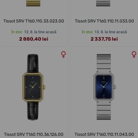
Tissot SRV T160.110.33.023.00
Tissot SRV T160.110.11.033.00
13. 8. la tine acasă
13. 8. la tine acasă
În stoc
În stoc
2 880,40 lei
2 337,75 lei
Tissot SRV T160.110.36.126.00
Tissot SRV T160.110.11.043.00