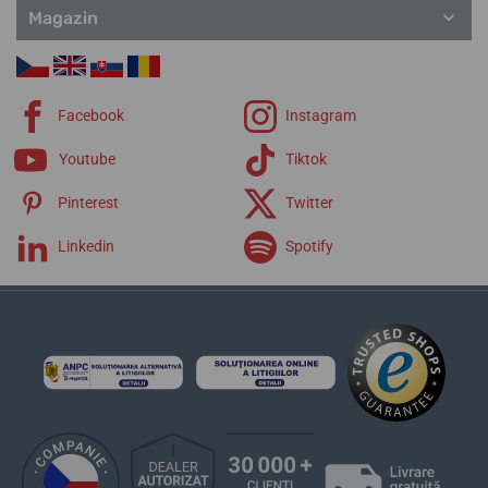
Magazin
Facebook
Instagram
Youtube
Tiktok
Pinterest
Twitter
Linkedin
Spotify