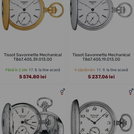
Tissot Savonnette Mechanical
Tissot Savonnette Mechanical
T867.405.39.013.00
T867.405.19.013.00
17. 8. la tine acasă
11. 9. la tine acasă
Până în 2 zile
4 săptămâni
5 574,80 lei
5 237,06 lei