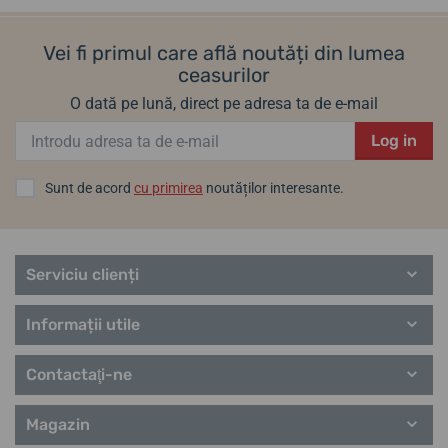
Vei fi primul care află noutăți din lumea
ceasurilor
O dată pe lună, direct pe adresa ta de e-mail
Log in
Sunt de acord
cu primirea
noutăților interesante.
Serviciu clienți
Informații utile
Contactaţi-ne
Magazin