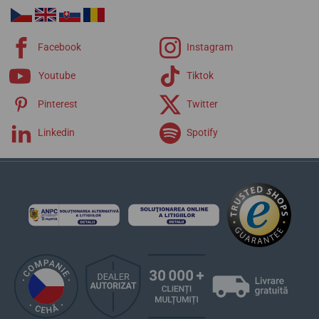
Facebook
Instagram
Youtube
Tiktok
Pinterest
Twitter
Linkedin
Spotify