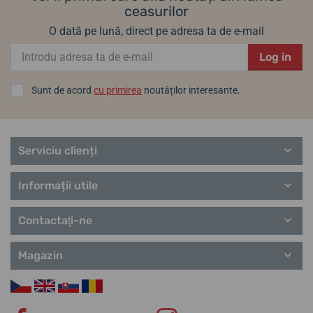
ceasurilor
O dată pe lună, direct pe adresa ta de e-mail
Log in
Sunt de acord
cu primirea
noutăților interesante.
Serviciu clienți
Informații utile
Contactaţi-ne
Magazin