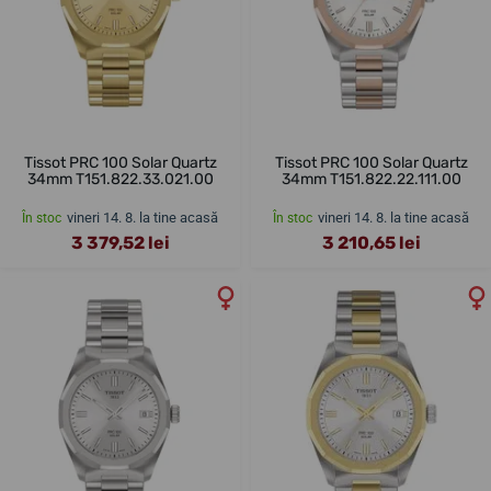
Tissot PRC 100 Solar Quartz
Tissot PRC 100 Solar Quartz
34mm T151.822.33.021.00
34mm T151.822.22.111.00
vineri 14. 8. la tine acasă
vineri 14. 8. la tine acasă
În stoc
În stoc
3 379,52 lei
3 210,65 lei