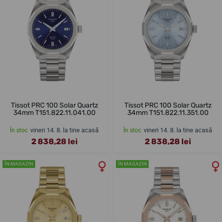
Tissot PRC 100 Solar Quartz
Tissot PRC 100 Solar Quartz
34mm T151.822.11.041.00
34mm T151.822.11.351.00
vineri 14. 8. la tine acasă
vineri 14. 8. la tine acasă
În stoc
În stoc
2 838,28 lei
2 838,28 lei
ÎN MAGAZIN
ÎN MAGAZIN