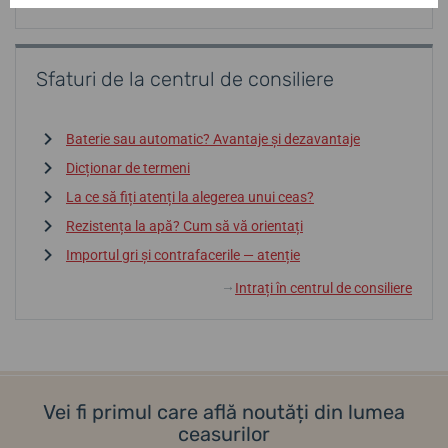
Sfaturi de la centrul de consiliere
Baterie sau automatic? Avantaje și dezavantaje
Dicționar de termeni
La ce să fiți atenți la alegerea unui ceas?
Rezistența la apă? Cum să vă orientați
Importul gri și contrafacerile — atenție
Intrați în centrul de consiliere
↓
Vei fi primul care află noutăți din lumea
ceasurilor