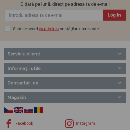
O dată pe lună, direct pe adresa ta de e-mail
Log in
Sunt de acord
cu primirea
noutăților interesante.
Serviciu clienți
Informații utile
Contactaţi-ne
Magazin
Facebook
Instagram