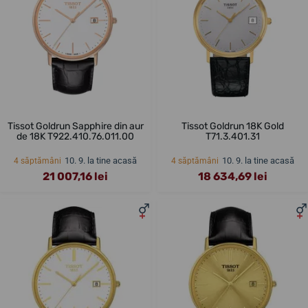
Tissot Goldrun Sapphire din aur
Tissot Goldrun 18K Gold
de 18K T922.410.76.011.00
T71.3.401.31
10. 9. la tine acasă
10. 9. la tine acasă
4 săptămâni
4 săptămâni
21 007,16 lei
18 634,69 lei