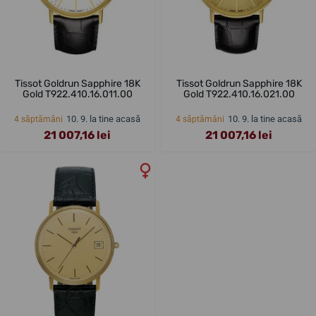
Tissot Goldrun Sapphire 18K
Tissot Goldrun Sapphire 18K
Gold T922.410.16.011.00
Gold T922.410.16.021.00
10. 9. la tine acasă
10. 9. la tine acasă
4 săptămâni
4 săptămâni
21 007,16 lei
21 007,16 lei