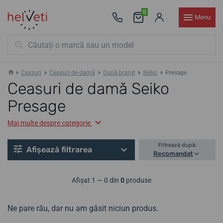
0
Menu
Ceasuri
Ceasuri de damă
După brand
Seiko
Presage
Ceasuri de damă Seiko
Presage
Mai multe despre categorie
Filtrează după:
Afișează filtrarea
Recomandat
Afișat 1 — 0 din
0
produse
Ne pare rău, dar nu am găsit niciun produs.