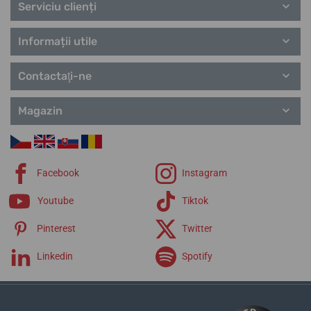
Serviciu clienți
Informații utile
Contactaţi-ne
Magazin
Facebook
Instagram
Youtube
Tiktok
Pinterest
Twitter
Linkedin
Spotify