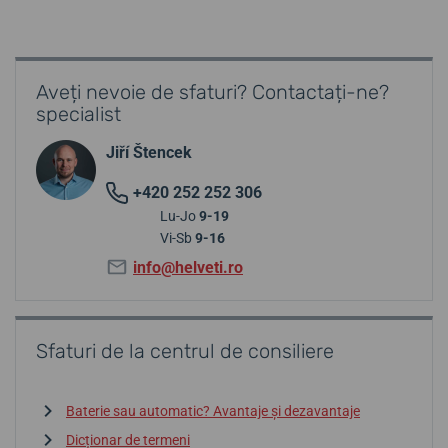
Aveți nevoie de sfaturi? Contactați-ne?
specialist
Jiří Štencek
+420 252 252 306
Lu-Jo
9-19
Vi-Sb
9-16
info@helveti.ro
Sfaturi de la centrul de consiliere
Baterie sau automatic? Avantaje și dezavantaje
Dicționar de termeni