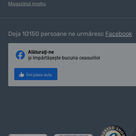
Magazinul nostru
Deja 10150 persoane ne urmăresc
Facebook
Alăturaţi-ne
și împărtășește bucuria ceasurilor
Îmi place asta.