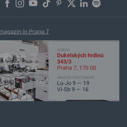
magazin în Praga 7
ADRESA
Dukelských hrdinů
343/3
Praha 7, 170 00
ORAR DE FUNCȚIONARE
Lu-Jo 9 — 19
Vi-Sb 9 — 16