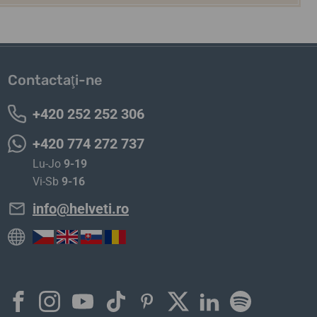
Contactaţi-ne
+420 252 252 306
+420 774 272 737
Lu-Jo
9-19
Vi-Sb
9-16
info@helveti.ro