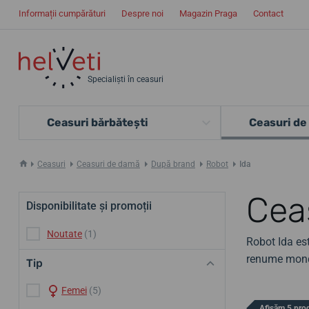
Informații cumpărături
Despre noi
Magazin Praga
Contact
Specialiști în ceasuri
Ceasuri bărbătești
Ceasuri de
Ceasuri
Ceasuri de damă
După brand
Robot
Ida
Cea
Disponibilitate și promoții
Noutate
(1)
Robot Ida est
renume mond
Tip
Femei
(5)
Afișăm 5 pro