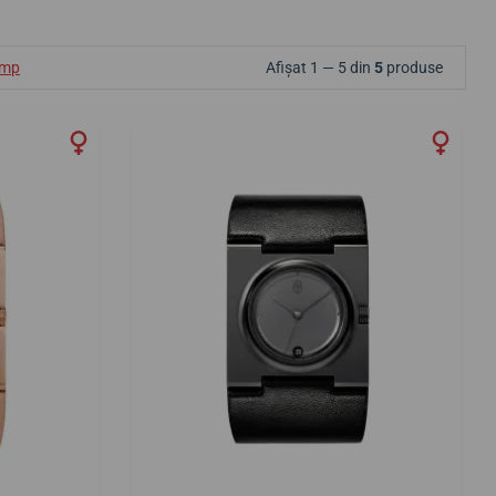
ump
Afișat 1 — 5 din
5
produse