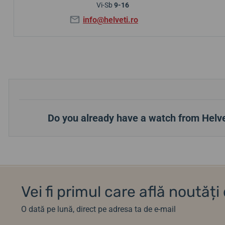
Vi-Sb
9-16
info@helveti.ro
Do you already have a watch from Helve
Vei fi primul care află noutăț
O dată pe lună, direct pe adresa ta de e-mail