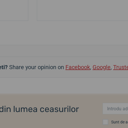
ti?
Share your opinion on
Facebook
,
Google
,
Trust
i din lumea ceasurilor
Sunt de 