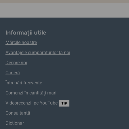
Informații utile
Mărcile noastre
Avantajele cumpărăturilor la noi
Despre noi
Carieră
Întrebări frecvente
Comenzi
în
cantități
mari
Videorecenzii pe YouTube
TIP
Consultanță
Dictionar