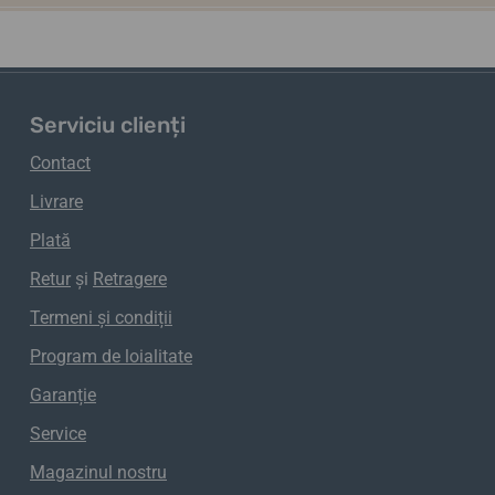
Serviciu clienți
Contact
Livrare
Plată
Retur
și
Retragere
Termeni și condiții
Program de loialitate
Garanție
Service
Magazinul nostru