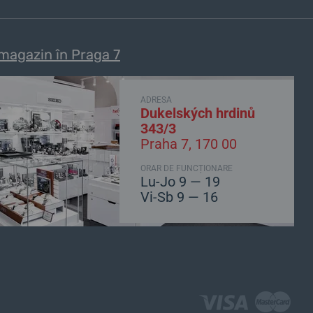
magazin în Praga 7
ADRESA
Dukelských hrdinů
343/3
Praha 7, 170 00
ORAR DE FUNCȚIONARE
Lu-Jo 9 — 19
Vi-Sb 9 — 16