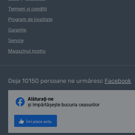
Termeni și condiții
Program de loialitate
Garanție
Service
Magazinul nostru
Deja 10150 persoane ne urmăresc
Facebook
Alăturaţi-ne
și împărtășește bucuria ceasurilor
Îmi place asta.