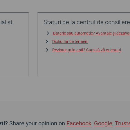
alist
Sfaturi de la centrul de consiliere
Baterie sau automatic? Avantaje și dezava
Dicționar de termeni
Rezistența la apă? Cum să vă orientați
ti?
Share your opinion on
Facebook
,
Google
,
Trust