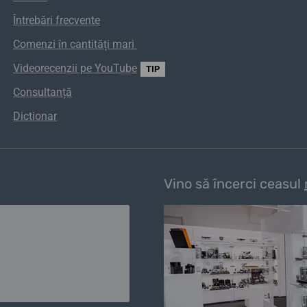
Întrebări frecvente
Comenzi
în
cantități
mari
Videorecenzii pe YouTube
TIP
Consultanță
Dictionar
Vino să încerci ceasul