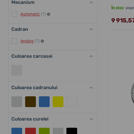
Mecanism
În stoc
viner
Automatic
(7)
9 915,57
Cadran
Analog
(7)
Culoarea carcasei
Culoarea cadranului
Culoarea curelei