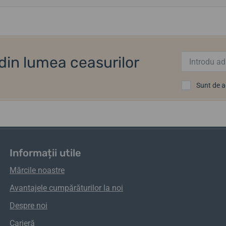
i din lumea ceasurilor
Sunt de 
Informații utile
Mărcile noastre
Avantajele cumpărăturilor la noi
Despre noi
Carieră