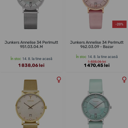
-20%
Junkers Annelise 34 Perlmutt
Junkers Annelise 34 Perlmutt
951.03.04.M
962.03.09 - Bazar
14. 8. la tine acasă
În stoc
14. 8. la tine acasă
În stoc
1 838,06 lei
1 838,06 lei
1 470,45 lei