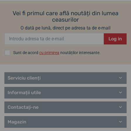
Vei fi primul care află noutăți din lumea
ceasurilor
O dată pe lună, direct pe adresa ta de e-mail
Log in
Sunt de acord
cu primirea
noutăților interesante.
Serviciu clienți
Informații utile
Contactaţi-ne
Magazin