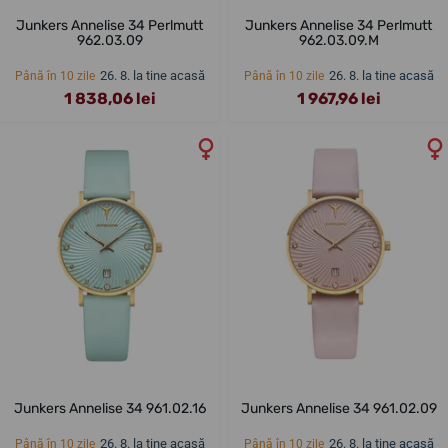
Junkers Annelise 34 Perlmutt
Junkers Annelise 34 Perlmutt
962.03.09
962.03.09.M
26. 8. la tine acasă
26. 8. la tine acasă
Până în 10 zile
Până în 10 zile
1 838,06 lei
1 967,96 lei
Junkers Annelise 34 961.02.16
Junkers Annelise 34 961.02.09
26. 8. la tine acasă
26. 8. la tine acasă
Până în 10 zile
Până în 10 zile