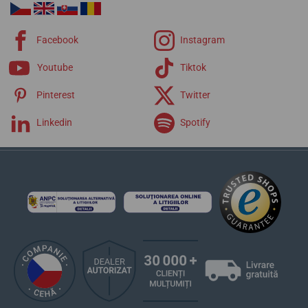
Facebook
Instagram
Youtube
Tiktok
Pinterest
Twitter
Linkedin
Spotify