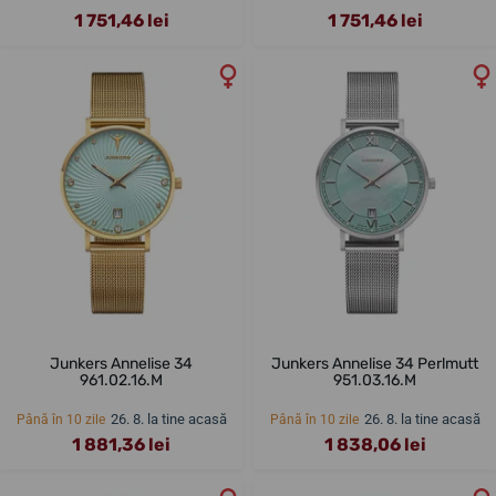
1 751,46 lei
1 751,46 lei
Junkers Annelise 34
Junkers Annelise 34 Perlmutt
961.02.16.M
951.03.16.M
26. 8. la tine acasă
26. 8. la tine acasă
Până în 10 zile
Până în 10 zile
1 881,36 lei
1 838,06 lei