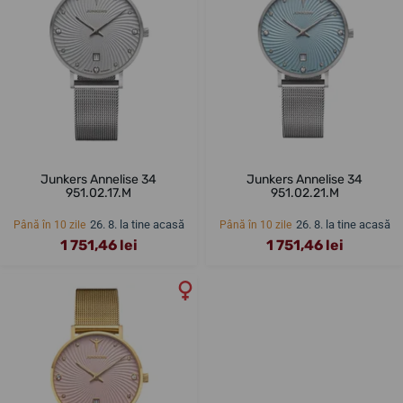
Junkers Annelise 34
Junkers Annelise 34
951.02.17.M
951.02.21.M
26. 8. la tine acasă
26. 8. la tine acasă
Până în 10 zile
Până în 10 zile
1 751,46 lei
1 751,46 lei