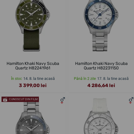
Hamilton Khaki Navy Scuba
Hamilton Khaki Navy Scuba
Quartz H82241961
Quartz H82231150
14. 8. la tine acasă
17. 8. la tine acasă
În stoc
Până în 2 zile
3 399,00 lei
4 286,64 lei
CUNOSCUT DIN FILM