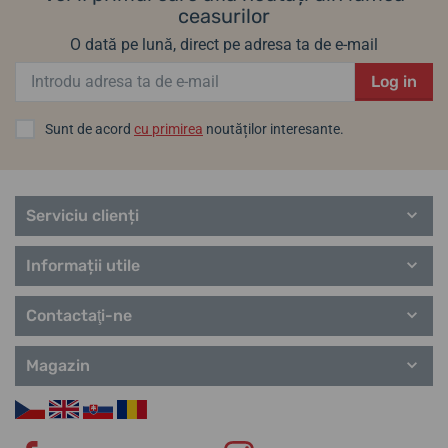
ceasurilor
O dată pe lună, direct pe adresa ta de e-mail
Log in
Sunt de acord
cu primirea
noutăților interesante.
Serviciu clienți
Informații utile
Contactaţi-ne
Magazin