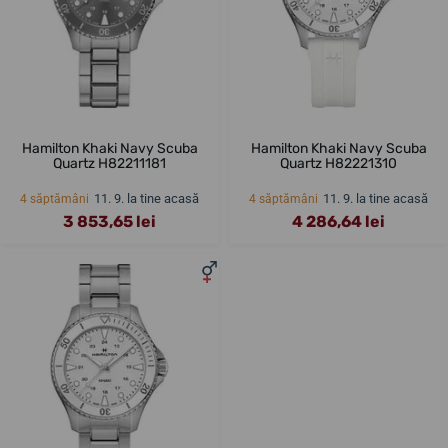
Hamilton Khaki Navy Scuba
Hamilton Khaki Navy Scuba
Quartz H82211181
Quartz H82221310
11. 9. la tine acasă
11. 9. la tine acasă
4 săptămâni
4 săptămâni
3 853,65 lei
4 286,64 lei