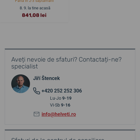
Până în 2-3 săptămâni
8. 9. la tine acasă
841,08 lei
Aveți nevoie de sfaturi? Contactați-ne?
specialist
Jiří Štencek
+420 252 252 306
Lu-Jo
9-19
Vi-Sb
9-16
info@helveti.ro