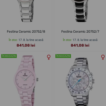
Festina Ceramic 20752/8
Festina Ceramic 20752/7
17. 8. la tine acasă
17. 8. la tine acasă
În stoc
În stoc
841,08 lei
841,08 lei
ÎN MAGAZIN
ÎN MAGAZIN