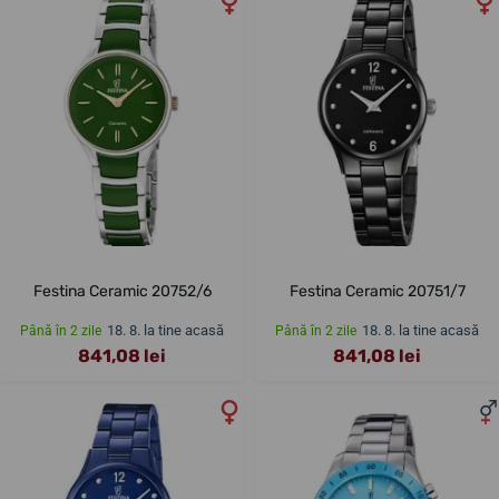
Festina Ceramic 20752/6
Festina Ceramic 20751/7
18. 8. la tine acasă
18. 8. la tine acasă
Până în 2 zile
Până în 2 zile
841,08 lei
841,08 lei