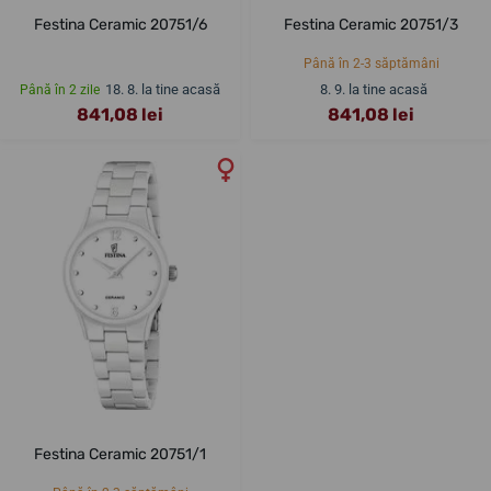
Festina Ceramic 20751/6
Festina Ceramic 20751/3
Până în 2-3 săptămâni
18. 8. la tine acasă
8. 9. la tine acasă
Până în 2 zile
841,08 lei
841,08 lei
Festina Ceramic 20751/1