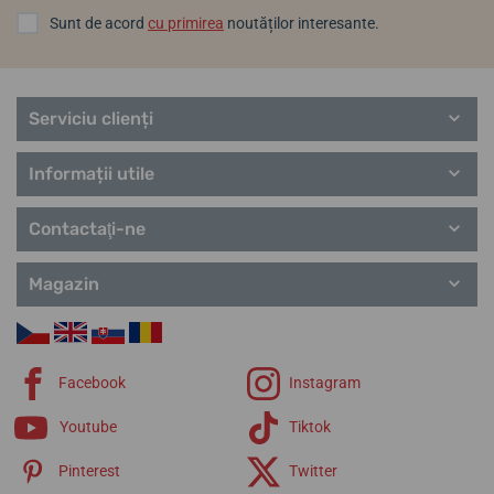
Sunt de acord
cu primirea
noutăților interesante.
Serviciu clienți
Informații utile
Contactaţi-ne
Magazin
Facebook
Instagram
Youtube
Tiktok
Pinterest
Twitter