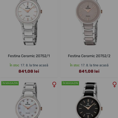
Festina Ceramic 20752/1
Festina Ceramic 20752/2
17. 8. la tine acasă
17. 8. la tine acasă
În stoc
În stoc
841,08 lei
841,08 lei
ÎN MAGAZIN
ÎN MAGAZIN