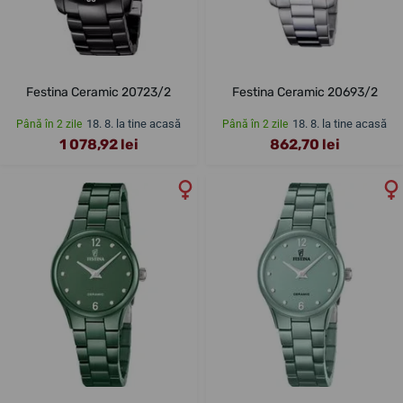
Festina Ceramic 20723/2
Festina Ceramic 20693/2
18. 8. la tine acasă
18. 8. la tine acasă
Până în 2 zile
Până în 2 zile
1 078,92 lei
862,70 lei