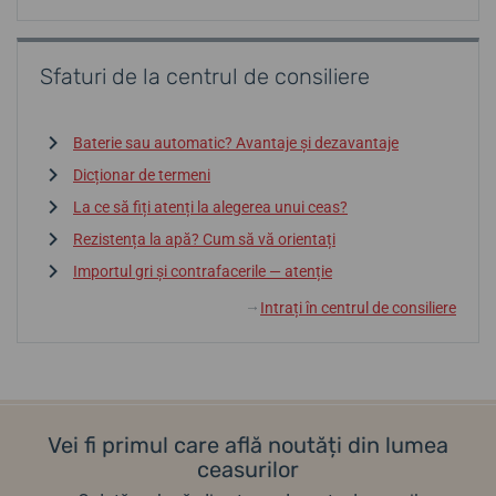
Sfaturi de la centrul de consiliere
Baterie sau automatic? Avantaje și dezavantaje
Dicționar de termeni
La ce să fiți atenți la alegerea unui ceas?
Rezistența la apă? Cum să vă orientați
Importul gri și contrafacerile — atenție
Intrați în centrul de consiliere
↓
Vei fi primul care află noutăți din lumea
ceasurilor