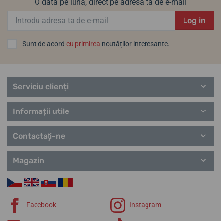
O dată pe lună, direct pe adresa ta de e-mail
Log in
Sunt de acord
cu primirea
noutăților interesante.
Serviciu clienți
Informații utile
Contactaţi-ne
Magazin
Facebook
Instagram