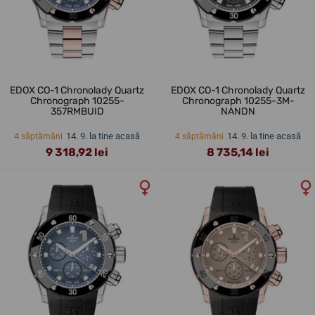
EDOX CO-1 Chronolady Quartz
EDOX CO-1 Chronolady Quartz
Chronograph 10255-
Chronograph 10255-3M-
357RMBUID
NANDN
14. 9. la tine acasă
14. 9. la tine acasă
4 săptămâni
4 săptămâni
9 318,92 lei
8 735,14 lei