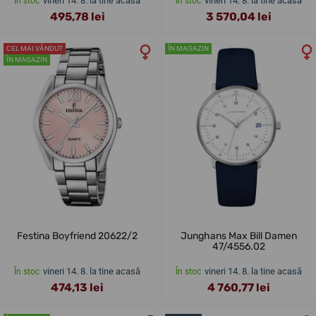
vineri 14. 8. la tine acasă
vineri 14. 8. la tine acasă
În stoc
În stoc
495,78 lei
3 570,04 lei
CEL MAI VÂNDUT
ÎN MAGAZIN
ÎN MAGAZIN
Festina Boyfriend 20622/2
Junghans Max Bill Damen
47/4556.02
vineri 14. 8. la tine acasă
vineri 14. 8. la tine acasă
În stoc
În stoc
474,13 lei
4 760,77 lei