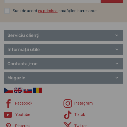
Sunt de acord
cu primirea
noutăților interesante.
Serviciu clienți
Informații utile
Contactaţi-ne
Magazin
Facebook
Instagram
Youtube
Tiktok
Pinterest
Twitter