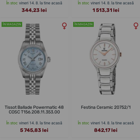
vineri 14. 8. la tine acasă
vineri 14. 8. la tine acasă
În stoc
În stoc
344,23 lei
1 513,31 lei
ÎN MAGAZIN
ÎN MAGAZIN
Tissot Ballade Powermatic 48
Festina Ceramic 20752/1
COSC T156.208.11.353.00
vineri 14. 8. la tine acasă
vineri 14. 8. la tine acasă
În stoc
În stoc
5 745,83 lei
842,17 lei