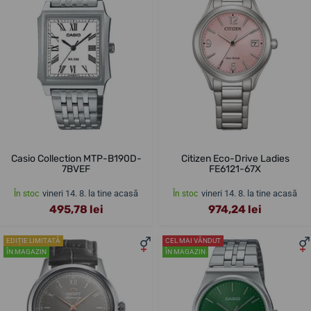
Casio Collection MTP-B190D-
Citizen Eco-Drive Ladies
7BVEF
FE6121-67X
vineri 14. 8. la tine acasă
vineri 14. 8. la tine acasă
În stoc
În stoc
495,78 lei
974,24 lei
EDIȚIE LIMITATĂ
CEL MAI VÂNDUT
ÎN MAGAZIN
ÎN MAGAZIN