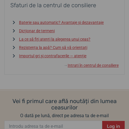
Sfaturi de la centrul de consiliere
Baterie sau automatic? Avantaje și dezavantaje
Dicționar de termeni
La ce să fiți atenți la alegerea unui ceas?
Rezistența la apă? Cum să vă orientați
Importul gri și contrafacerile — atenție
Intrați în centrul de consiliere
↓
Vei fi primul care află noutăți din lumea
ceasurilor
O dată pe lună, direct pe adresa ta de e-mail
Log in