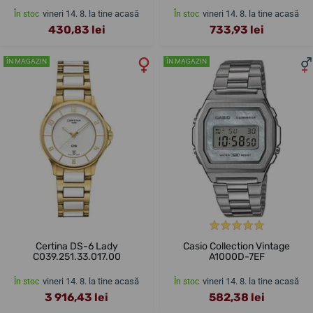
vineri 14. 8. la tine acasă
vineri 14. 8. la tine acasă
În stoc
În stoc
430,83 lei
733,93 lei
ÎN MAGAZIN
ÎN MAGAZIN
Certina DS-6 Lady
Casio Collection Vintage
C039.251.33.017.00
A1000D-7EF
vineri 14. 8. la tine acasă
vineri 14. 8. la tine acasă
În stoc
În stoc
3 916,43 lei
582,38 lei