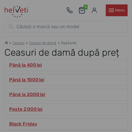
0
Menu
Ceasuri
Ceasuri de damă
După preț
Ceasuri de damă după preț
Până la 400 lei
Până la 1000 lei
Până la 2000 lei
Peste 2 000 lei
Black Friday