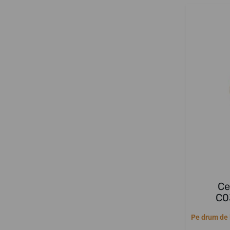
Ce
C0
Pe drum de l