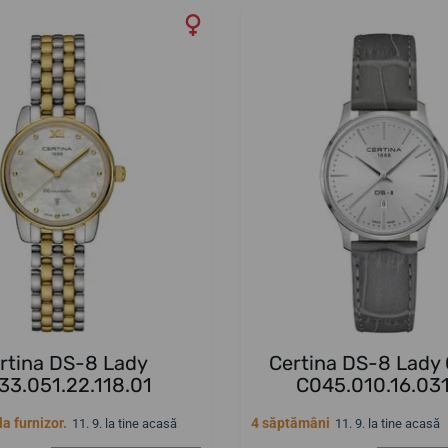
rtina DS-8 Lady
Certina DS-8 Lady
33.051.22.118.01
C045.010.16.03
a furnizor.
4 săptămâni
11. 9. la tine acasă
11. 9. la tine acasă