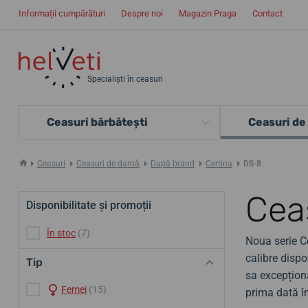
Informații cumpărături
Despre noi
Magazin Praga
Contact
Specialiști în ceasuri
Ceasuri bărbătești
Ceasuri de
Ceasuri
Ceasuri de damă
După brand
Certina
DS-8
Cea
Disponibilitate și promoții
În stoc
(7)
Noua serie C
calibre disp
Tip
sa excepțion
Femei
(15)
prima dată î