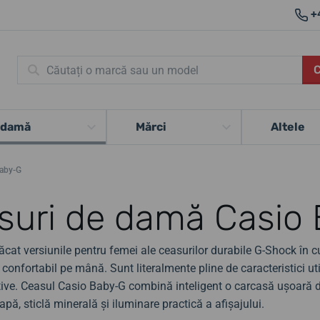
+
 damă
Mărci
Altele
aby-G
suri de damă Casio
cat versiunile pentru femei ale ceasurilor durabile G-Shock în cu
confortabil pe mână. Sunt literalmente pline de caracteristici util
ive. Ceasul Casio Baby-G combină inteligent o carcasă ușoară din p
 apă, sticlă minerală și iluminare practică a afișajului.