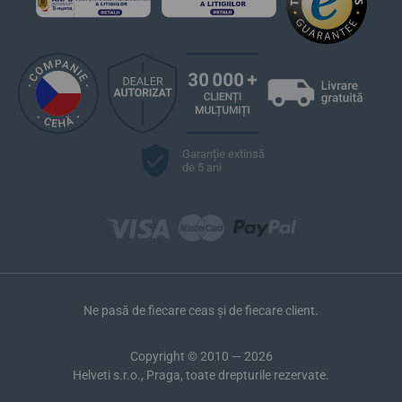
Garanție extinsă
de 5 ani
Ne pasă de fiecare ceas și de fiecare client.
Copyright © 2010 — 2026
Helveti s.r.o., Praga, toate drepturile rezervate.