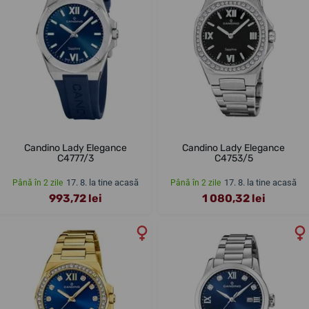
Candino Lady Elegance
Candino Lady Elegance
C4777/3
C4753/5
17. 8. la tine acasă
17. 8. la tine acasă
Până în 2 zile
Până în 2 zile
993,72 lei
1 080,32 lei