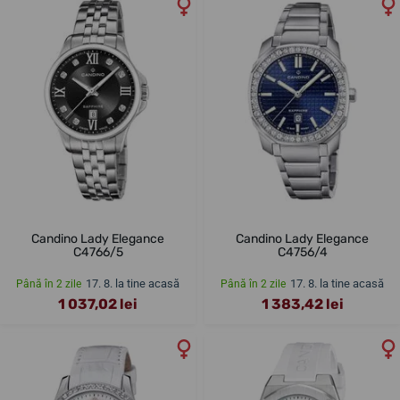
Candino Lady Elegance
Candino Lady Elegance
C4766/5
C4756/4
17. 8. la tine acasă
17. 8. la tine acasă
Până în 2 zile
Până în 2 zile
1 037,02 lei
1 383,42 lei