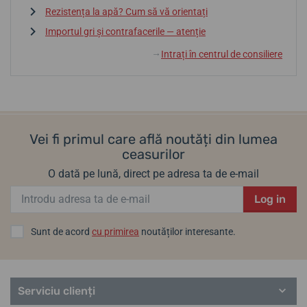
Rezistența la apă? Cum să vă orientați
Importul gri și contrafacerile — atenție
Intrați în centrul de consiliere
↓
Vei fi primul care află noutăți din lumea
ceasurilor
O dată pe lună, direct pe adresa ta de e-mail
Log in
Sunt de acord
cu primirea
noutăților interesante.
Serviciu clienți