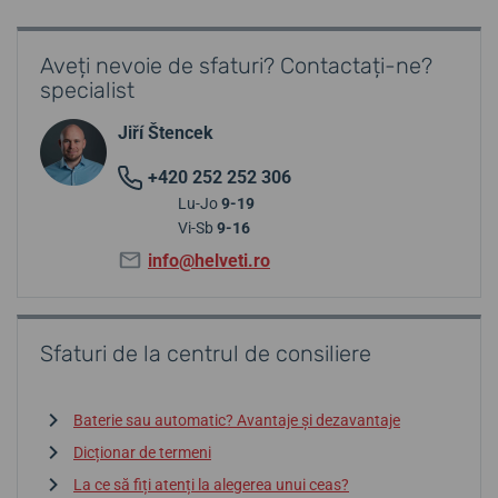
Aveți nevoie de sfaturi? Contactați-ne?
specialist
Jiří Štencek
+420 252 252 306
Lu-Jo
9-19
Vi-Sb
9-16
info@helveti.ro
Sfaturi de la centrul de consiliere
Baterie sau automatic? Avantaje și dezavantaje
Dicționar de termeni
La ce să fiți atenți la alegerea unui ceas?