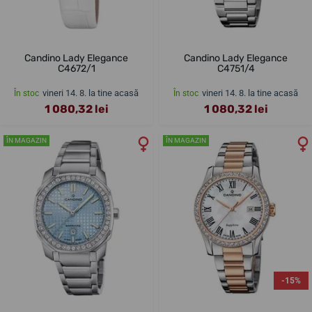
Candino Lady Elegance
Candino Lady Elegance
C4672/1
C4751/4
vineri 14. 8. la tine acasă
vineri 14. 8. la tine acasă
În stoc
În stoc
1 080,32 lei
1 080,32 lei
ÎN MAGAZIN
ÎN MAGAZIN
-15%