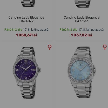
Candino Lady Elegance
Candino Lady Elegance
C4740/2
C4775/3
17. 8. la tine acasă
17. 8. la tine acasă
Până în 2 zile
Până în 2 zile
1 058,67 lei
1 037,02 lei