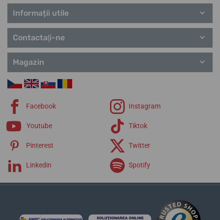
Informații utile
Contactaţi-ne
Magazin
Facebook
Instagram
Youtube
Tiktok
Pinterest
Twitter
Linkedin
Spotify