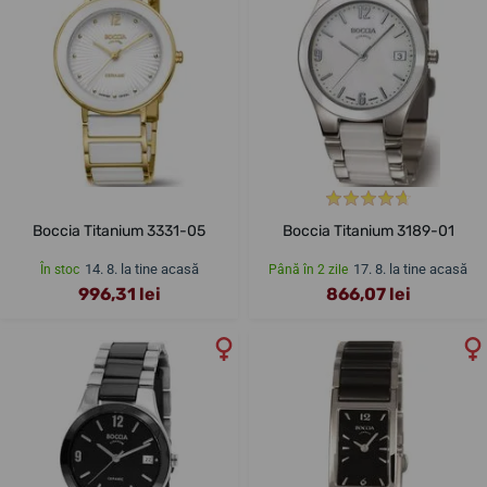
Boccia Titanium 3331-05
Boccia Titanium 3189-01
14. 8. la tine acasă
17. 8. la tine acasă
În stoc
Până în 2 zile
996,31 lei
866,07 lei