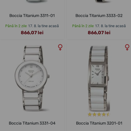
Boccia Titanium 3311-01
Boccia Titanium 3333-02
17. 8. la tine acasă
17. 8. la tine acasă
Până în 2 zile
Până în 2 zile
866,07 lei
866,07 lei
Boccia Titanium 3331-04
Boccia Titanium 3201-01