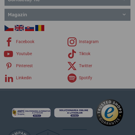
Magazin
Facebook
Instagram
Youtube
Tiktok
Pinterest
Twitter
Linkedin
Spotify