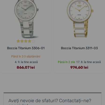
Boccia Titanium 3306-01
Boccia Titanium 3311-03
Până în 2-3 săptămâni
4. 9. la tine acasă
17. 8. la tine acasă
Până în 2 zile
866,07 lei
974,60 lei
Aveți nevoie de sfaturi? Contactați-ne?