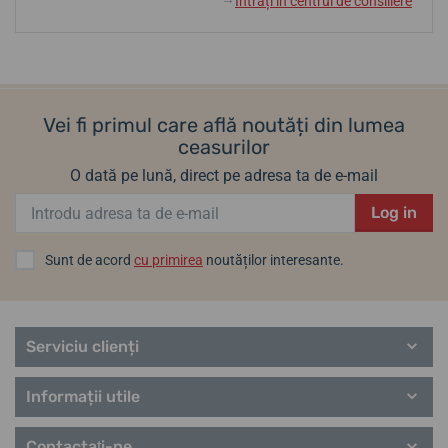
Intrați în centrul de consiliere
↓
Vei fi primul care află noutăți din lumea
ceasurilor
O dată pe lună, direct pe adresa ta de e-mail
Log in
Sunt de acord
cu primirea
noutăților interesante.
Serviciu clienți
Informații utile
Contactaţi-ne