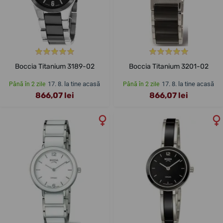
Boccia Titanium 3189-02
Boccia Titanium 3201-02
17. 8. la tine acasă
17. 8. la tine acasă
Până în 2 zile
Până în 2 zile
866,07 lei
866,07 lei