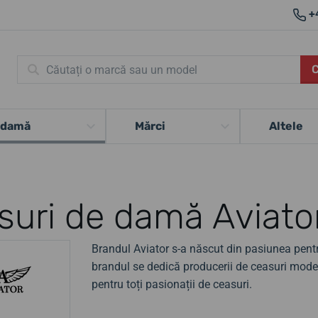
+
 damă
Mărci
Altele
suri de damă Aviato
Brandul Aviator s-a născut din pasiunea pentr
brandul se dedică producerii de ceasuri moderne
pentru toți pasionații de ceasuri.