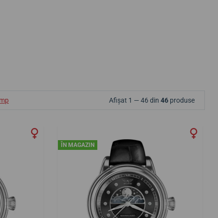
ump
Afișat 1 — 46 din
46
produse
ÎN MAGAZIN