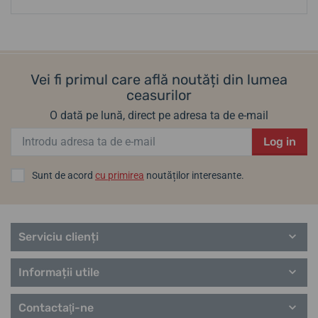
Vei fi primul care află noutăți din lumea
ceasurilor
O dată pe lună, direct pe adresa ta de e-mail
Log in
Sunt de acord
cu primirea
noutăților interesante.
Serviciu clienți
Informații utile
Contactaţi-ne