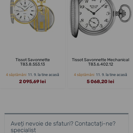
Tissot Savonnette
Tissot Savonnette Mechanical
T83.8.553.13
T83.6.402.12
11. 9. la tine acasă
11. 9. la tine acasă
4 săptămâni
4 săptămâni
2 095,69 lei
5 068,20 lei
Aveți nevoie de sfaturi? Contactați-ne?
specialist