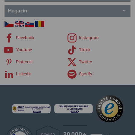
Magazin
Facebook
Instagram
Youtube
Tiktok
Pinterest
Twitter
Linkedin
Spotify