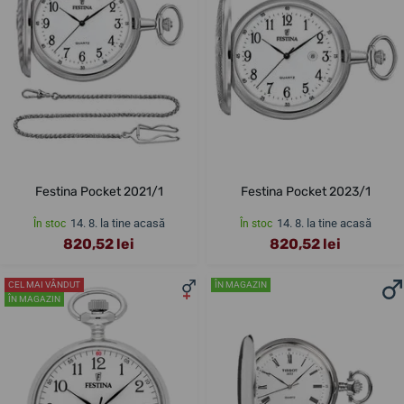
Festina Pocket 2021/1
Festina Pocket 2023/1
14. 8. la tine acasă
14. 8. la tine acasă
În stoc
În stoc
820,52 lei
820,52 lei
CEL MAI VÂNDUT
ÎN MAGAZIN
ÎN MAGAZIN