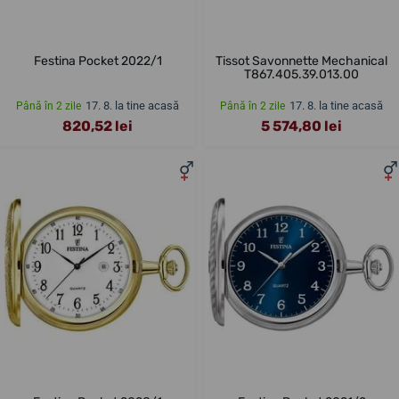
Festina Pocket 2022/1
Tissot Savonnette Mechanical
T867.405.39.013.00
17. 8. la tine acasă
17. 8. la tine acasă
Până în 2 zile
Până în 2 zile
820,52 lei
5 574,80 lei