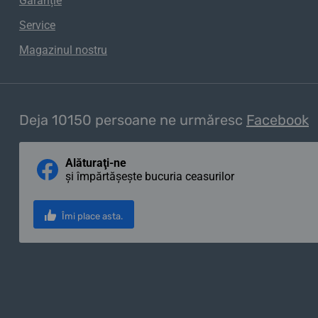
Garanție
Service
Magazinul nostru
Deja 10150 persoane ne urmăresc
Facebook
Alăturaţi-ne
și împărtășește bucuria ceasurilor
Îmi place asta.