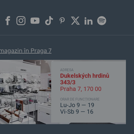
magazin în Praga 7
ADRESA
Dukelských hrdinů
343/3
Praha 7, 170 00
ORAR DE FUNCȚIONARE
Lu-Jo 9 — 19
Vi-Sb 9 — 16