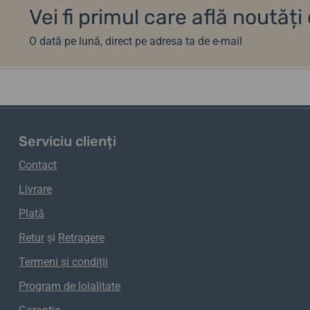
Vei fi primul care află noutăț
O dată pe lună, direct pe adresa ta de e-mail
Serviciu clienți
Contact
Livrare
Plată
Retur
și
Retragere
Termeni și condiții
Program de loialitate