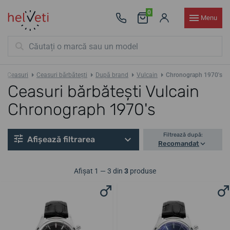
0
Menu
Ceasuri
Ceasuri bărbătești
După brand
Vulcain
Chronograph 1970's
Ceasuri bărbătești Vulcain
Chronograph 1970's
Filtrează după:
Afișează filtrarea
Recomandat
Afișat 1 — 3 din
3
produse