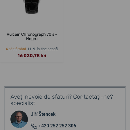
Vulcain Chronograph 70's -
Negru
11. 9. la tine acasă
4 săptămâni
16 020,78 lei
Aveți nevoie de sfaturi? Contactați-ne?
specialist
Jiří Štencek
+420 252 252 306