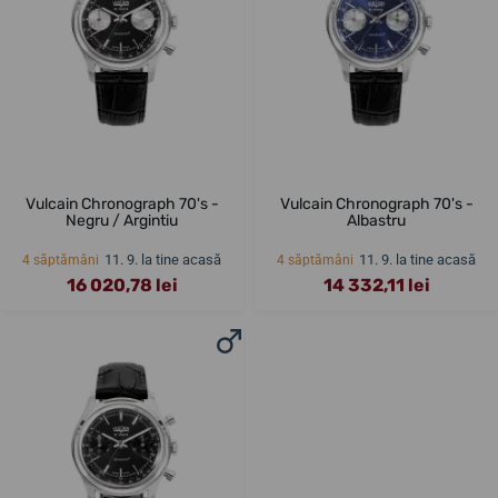
Vulcain Chronograph 70's -
Vulcain Chronograph 70's -
Negru / Argintiu
Albastru
11. 9. la tine acasă
11. 9. la tine acasă
4 săptămâni
4 săptămâni
16 020,78 lei
14 332,11 lei