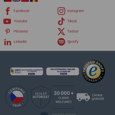
Facebook
Instagram
Youtube
Tiktok
Pinterest
Twitter
Linkedin
Spotify
Garanție extinsă