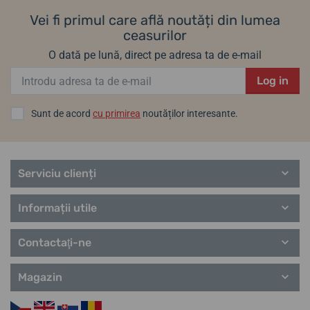
Vei fi primul care află noutăți din lumea
ceasurilor
O dată pe lună, direct pe adresa ta de e-mail
Log in
Sunt de acord
cu primirea
noutăților interesante.
Serviciu clienți
Informații utile
Contactaţi-ne
Magazin