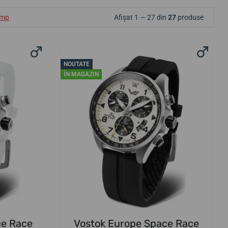
ump
Afișat 1 — 27 din
27
produse
NOUTATE
ÎN MAGAZIN
ce Race
Vostok Europe Space Race