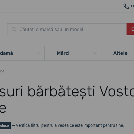
+
 damă
Mărci
Altele
ace
suri bărbătești Vos
e
— Verifică filtrul pentru a vedea ce este important pentru tine.
oduse