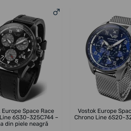
k Europe Space Race
Vostok Europe Spa
Line 6S30-325C744 –
Chrono Line 6S20-
a din piele neagră