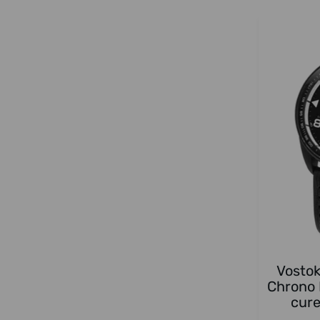
Vosto
Chrono 
cure