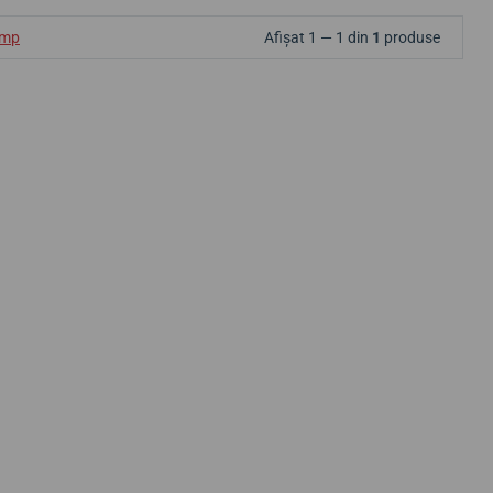
ump
Afișat 1 — 1 din
1
produse