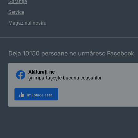
Garanție
Service
Magazinul nostru
Deja 10150 persoane ne urmăresc
Facebook
Alăturaţi-ne
și împărtășește bucuria ceasurilor
Îmi place asta.