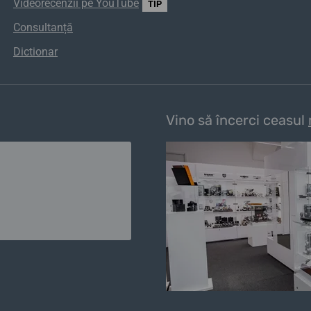
Videorecenzii pe YouTube
TIP
Consultanță
Dictionar
Vino să încerci ceasul