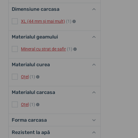
Dimensiune carcasa
XL (44 mm și mai mult)
(1)
Materialul geamului
Mineral cu strat de safir
(1)
Materialul curea
Oțel
(1)
Materialul carcasa
Oțel
(1)
Forma carcasa
Rezistent la apă