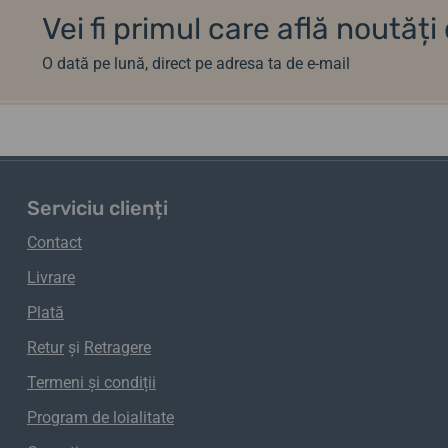
Vei fi primul care află noutăț
O dată pe lună, direct pe adresa ta de e-mail
Serviciu clienți
Contact
Livrare
Plată
Retur
și
Retragere
Termeni și condiții
Program de loialitate