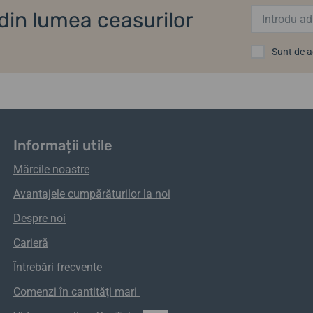
i din lumea ceasurilor
Sunt de 
Informații utile
Mărcile noastre
Avantajele cumpărăturilor la noi
Despre noi
Carieră
Întrebări frecvente
Comenzi
în
cantități
mari