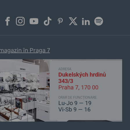
magazin în Praga 7
ADRESA
Dukelských hrdinů
343/3
Praha 7, 170 00
ORAR DE FUNCȚIONARE
Lu-Jo 9 — 19
Vi-Sb 9 — 16