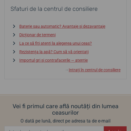
Sfaturi de la centrul de consiliere
Baterie sau automatic? Avantaje și dezavantaje
Dicționar de termeni
La ce să fiți atenți la alegerea unui ceas?
Rezistența la apă? Cum să vă orientați
Importul gri și contrafacerile — atenție
Intrați în centrul de consiliere
↓
Vei fi primul care află noutăți din lumea
ceasurilor
O dată pe lună, direct pe adresa ta de e-mail