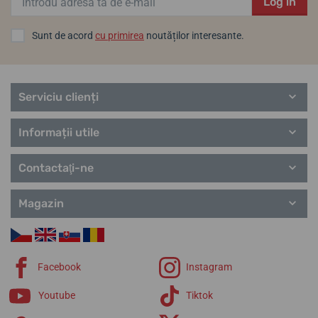
Log in
Sunt de acord
cu primirea
noutăților interesante.
Serviciu clienți
Informații utile
Contactaţi-ne
Magazin
Facebook
Instagram
Youtube
Tiktok