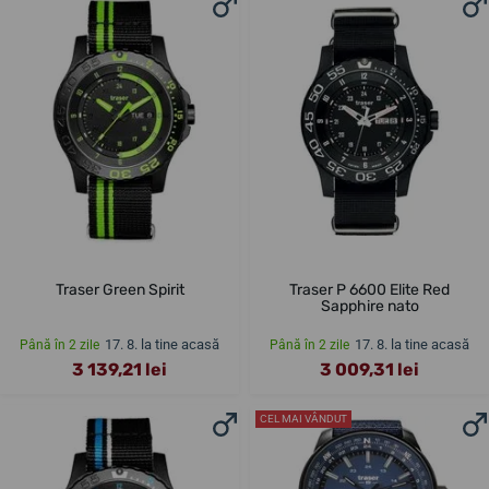
Traser Green Spirit
Traser P 6600 Elite Red
Sapphire nato
17. 8. la tine acasă
17. 8. la tine acasă
Până în 2 zile
Până în 2 zile
3 139,21 lei
3 009,31 lei
CEL MAI VÂNDUT