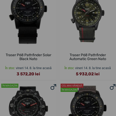
Traser P68 Pathfinder Solar
Traser P68 Pathfinder
Black Nato
Automatic Green Nato
vineri 14. 8. la tine acasă
vineri 14. 8. la tine acasă
În stoc
În stoc
3 572,20 lei
5 932,02 lei
ÎN MAGAZIN
CEL MAI VÂNDUT
ÎN MAGAZIN