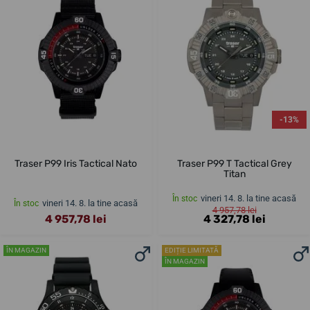
-13%
Traser P99 Iris Tactical Nato
Traser P99 T Tactical Grey
Titan
vineri 14. 8. la tine acasă
În stoc
vineri 14. 8. la tine acasă
În stoc
4 957,78 lei
4 957,78 lei
4 327,78 lei
ÎN MAGAZIN
EDIȚIE LIMITATĂ
ÎN MAGAZIN