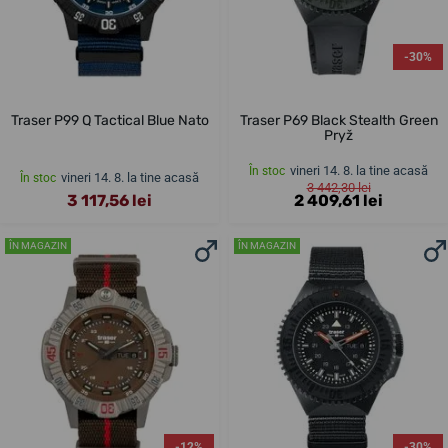
-30%
Traser P99 Q Tactical Blue Nato
Traser P69 Black Stealth Green
Pryž
vineri 14. 8. la tine acasă
În stoc
vineri 14. 8. la tine acasă
În stoc
3 442,30 lei
3 117,56 lei
2 409,61 lei
ÎN MAGAZIN
ÎN MAGAZIN
-12%
-30%