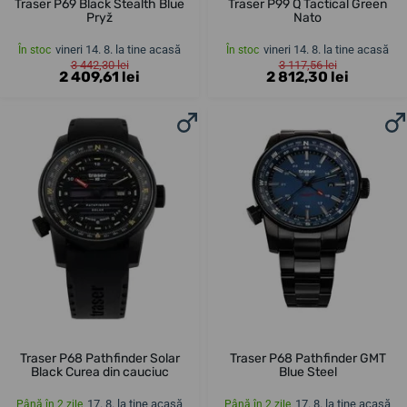
Traser P69 Black Stealth Blue
Traser P99 Q Tactical Green
Pryž
Nato
vineri 14. 8. la tine acasă
vineri 14. 8. la tine acasă
În stoc
În stoc
3 442,30 lei
3 117,56 lei
2 409,61 lei
2 812,30 lei
Traser P68 Pathfinder Solar
Traser P68 Pathfinder GMT
Black Curea din cauciuc
Blue Steel
17. 8. la tine acasă
17. 8. la tine acasă
Până în 2 zile
Până în 2 zile