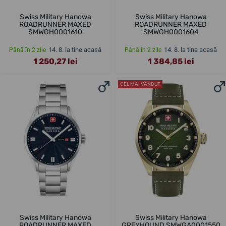
Swiss Military Hanowa
Swiss Military Hanowa
ROADRUNNER MAXED
ROADRUNNER MAXED
SMWGH0001610
SMWGH0001604
14. 8. la tine acasă
14. 8. la tine acasă
Până în 2 zile
Până în 2 zile
1 250,27 lei
1 384,85 lei
CEL MAI VÂNDUT
Swiss Military Hanowa
Swiss Military Hanowa
ROADRUNNER MAXED
GREYHOUND SMWGA0001550