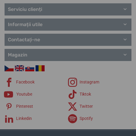
Serviciu clienți
Informații utile
Contactaţi-ne
Magazin
Facebook
Instagram
Youtube
Tiktok
Pinterest
Twitter
Linkedin
Spotify