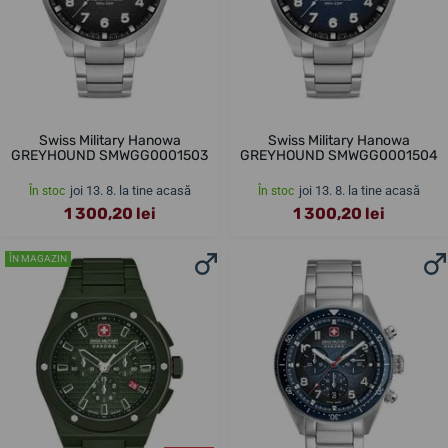
Swiss Military Hanowa
Swiss Military Hanowa
GREYHOUND SMWGG0001503
GREYHOUND SMWGG0001504
joi 13. 8. la tine acasă
joi 13. 8. la tine acasă
În stoc
În stoc
1 300,20 lei
1 300,20 lei
ÎN MAGAZIN