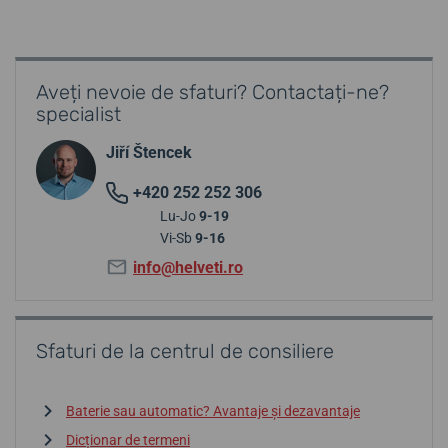
Aveți nevoie de sfaturi? Contactați-ne?
specialist
Jiří Štencek
+420 252 252 306
Lu-Jo
9-19
Vi-Sb
9-16
info@helveti.ro
Sfaturi de la centrul de consiliere
Baterie sau automatic? Avantaje și dezavantaje
Dicționar de termeni