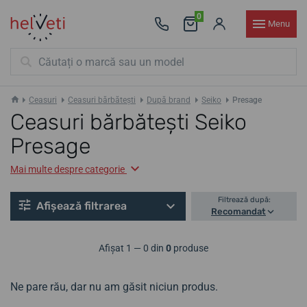
0
Menu
Ceasuri
Ceasuri bărbătești
După brand
Seiko
Presage
Ceasuri bărbătești Seiko
Presage
Mai multe despre categorie
Filtrează după:
Afișează filtrarea
Recomandat
Afișat 1 — 0 din
0
produse
Ne pare rău, dar nu am găsit niciun produs.