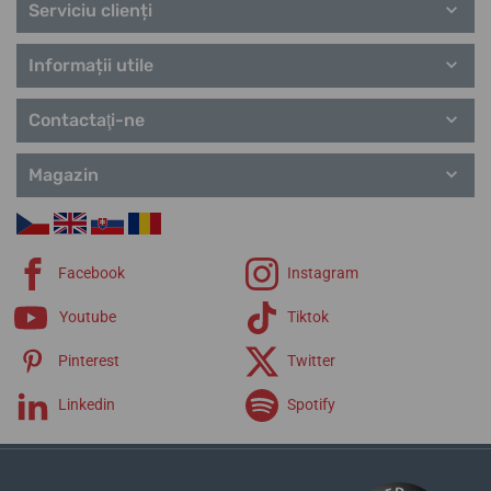
Serviciu clienți
Informații utile
Contactaţi-ne
Magazin
Facebook
Instagram
Youtube
Tiktok
Pinterest
Twitter
Linkedin
Spotify