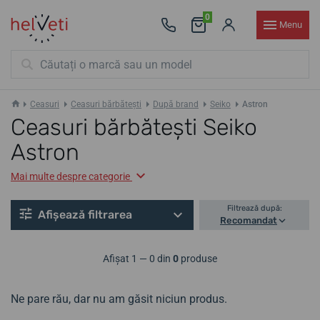
0
Menu
Ceasuri
Ceasuri bărbătești
După brand
Seiko
Astron
Ceasuri bărbătești Seiko
Astron
Mai multe despre categorie
Filtrează după:
Afișează filtrarea
Recomandat
Afișat 1 — 0 din
0
produse
Ne pare rău, dar nu am găsit niciun produs.