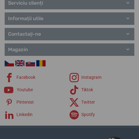
Serviciu clienți
Informații utile
Contactaţi-ne
Magazin
Facebook
Instagram
Youtube
Tiktok
Pinterest
Twitter
Linkedin
Spotify