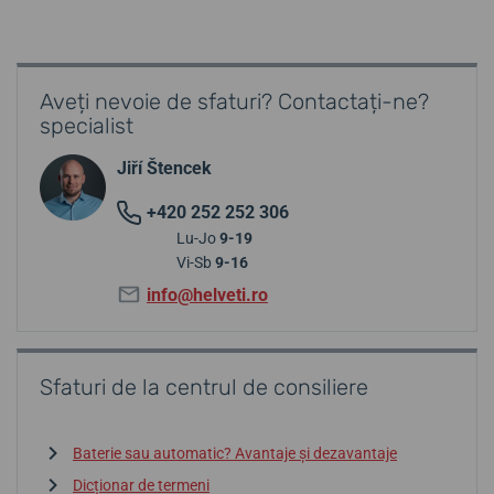
Aveți nevoie de sfaturi? Contactați-ne?
specialist
Jiří Štencek
+420 252 252 306
Lu-Jo
9-19
Vi-Sb
9-16
info@helveti.ro
Sfaturi de la centrul de consiliere
Baterie sau automatic? Avantaje și dezavantaje
Dicționar de termeni