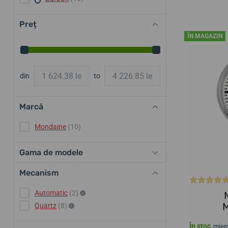
Preț
ÎN MAGAZIN
din
to
Marcă
Mondaine
(10)
Gama de modele
Mecanism
Automatic
(2)
Quartz
(8)
În stoc
mierc