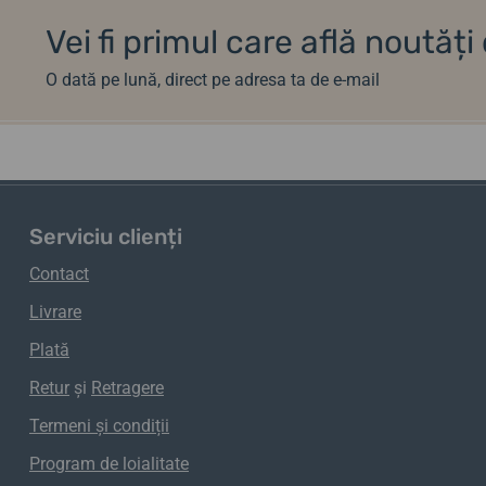
Vei fi primul care află noutăț
O dată pe lună, direct pe adresa ta de e-mail
Serviciu clienți
Contact
Livrare
Plată
Retur
și
Retragere
Termeni și condiții
Program de loialitate