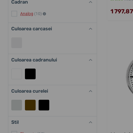
Cadran
1 797,87 
Analog
(10)
Culoarea carcasei
Culoarea cadranului
Culoarea curelei
Stil