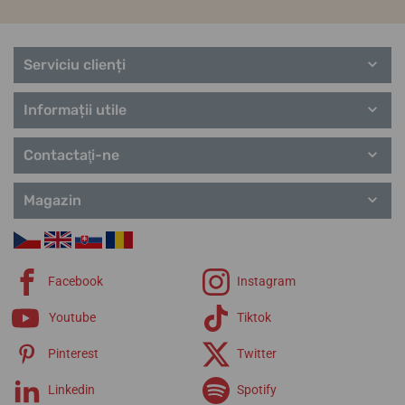
Serviciu clienți
Informații utile
Contactaţi-ne
Magazin
Facebook
Instagram
Youtube
Tiktok
Pinterest
Twitter
Linkedin
Spotify