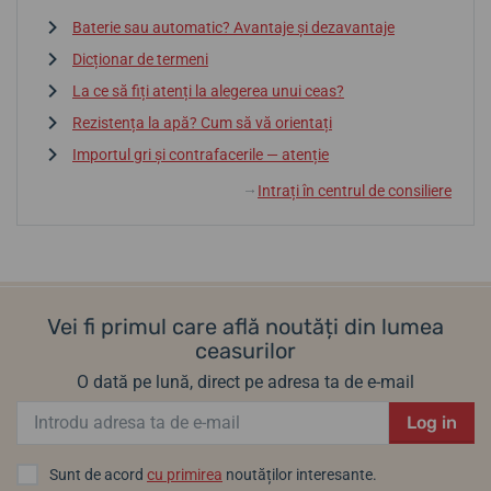
Baterie sau automatic? Avantaje și dezavantaje
Dicționar de termeni
La ce să fiți atenți la alegerea unui ceas?
Rezistența la apă? Cum să vă orientați
Importul gri și contrafacerile — atenție
Intrați în centrul de consiliere
↓
Vei fi primul care află noutăți din lumea
ceasurilor
O dată pe lună, direct pe adresa ta de e-mail
Log in
Sunt de acord
cu primirea
noutăților interesante.