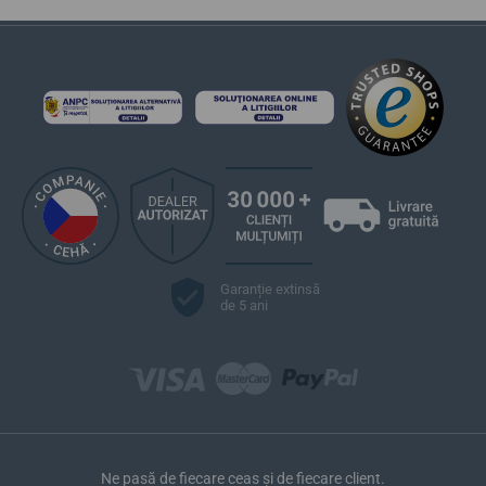
Garanție extinsă
de 5 ani
Ne pasă de fiecare ceas și de fiecare client.