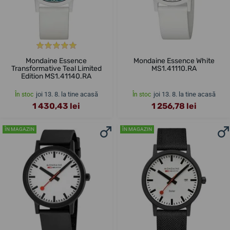
Mondaine Essence
Mondaine Essence White
Transformative Teal Limited
MS1.41110.RA
Edition MS1.41140.RA
joi 13. 8. la tine acasă
joi 13. 8. la tine acasă
În stoc
În stoc
1 430,43 lei
1 256,78 lei
ÎN MAGAZIN
ÎN MAGAZIN