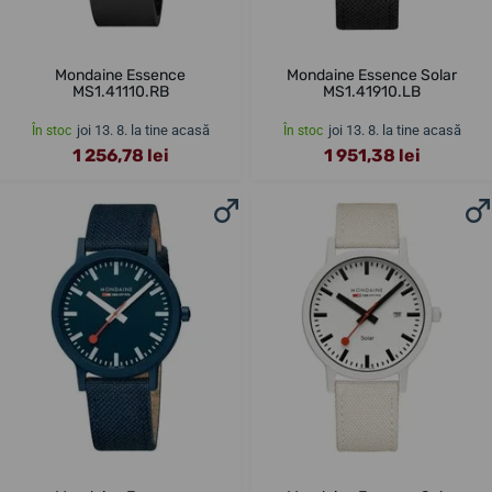
Mondaine Essence
Mondaine Essence Solar
MS1.41110.RB
MS1.41910.LB
joi 13. 8. la tine acasă
joi 13. 8. la tine acasă
În stoc
În stoc
1 256,78 lei
1 951,38 lei