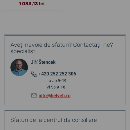
1 083,13 lei
Aveți nevoie de sfaturi? Contactați-ne?
specialist
Jiří Štencek
+420 252 252 306
Lu-Jo
9-19
Vi-Sb
9-16
info@helveti.ro
Sfaturi de la centrul de consiliere