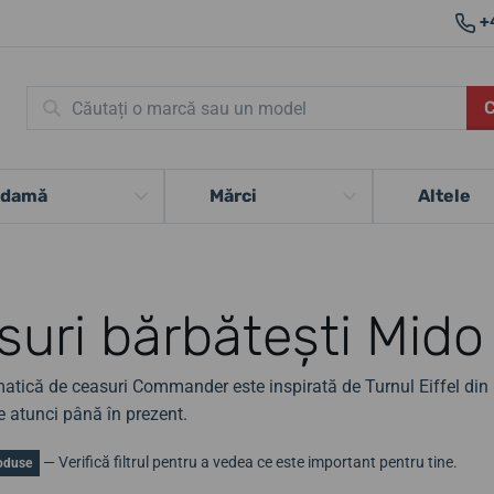
+
 damă
Mărci
Altele
suri bărbătești Mi
atică de ceasuri Commander este inspirată de Turnul Eiffel din P
e atunci până în prezent.
— Verifică filtrul pentru a vedea ce este important pentru tine.
oduse