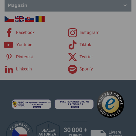
Magazin
Facebook
Instagram
Youtube
Tiktok
Pinterest
Twitter
Linkedin
Spotify