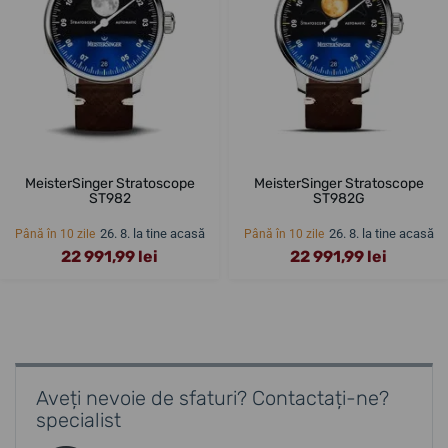
MeisterSinger Stratoscope
MeisterSinger Stratoscope
ST982
ST982G
26. 8. la tine acasă
26. 8. la tine acasă
Până în 10 zile
Până în 10 zile
22 991,99 lei
22 991,99 lei
Aveți nevoie de sfaturi? Contactați-ne?
specialist