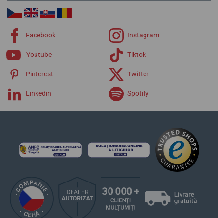
Facebook
Instagram
Youtube
Tiktok
Pinterest
Twitter
Linkedin
Spotify