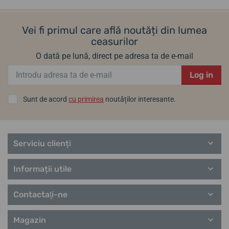
Vei fi primul care află noutăți din lumea
ceasurilor
O dată pe lună, direct pe adresa ta de e-mail
Log in
Sunt de acord
cu primirea
noutăților interesante.
Serviciu clienți
Informații utile
Contactaţi-ne
Magazin