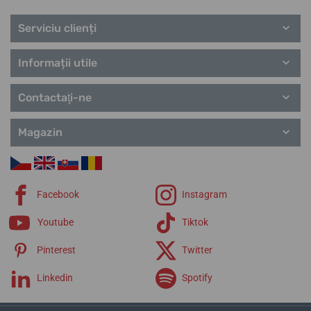
Serviciu clienți
Informații utile
Contactaţi-ne
Magazin
Facebook
Instagram
Youtube
Tiktok
Pinterest
Twitter
Linkedin
Spotify