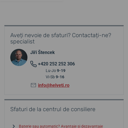
Aveți nevoie de sfaturi? Contactați-ne?
specialist
Jiří Štencek
+420 252 252 306
Lu-Jo
9-19
Vi-Sb
9-16
info@helveti.ro
Sfaturi de la centrul de consiliere
Baterie sau automatic? Avantaje și dezavantaje