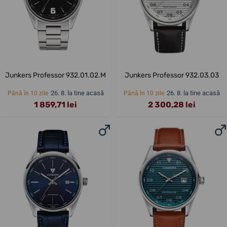
Junkers Professor 932.01.02.M
Junkers Professor 932.03.03
26. 8. la tine acasă
26. 8. la tine acasă
Până în 10 zile
Până în 10 zile
1 859,71 lei
2 300,28 lei