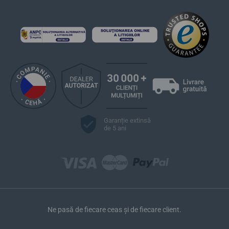
Garanție extinsă
de 5 ani
Ne pasă de fiecare ceas și de fiecare client.