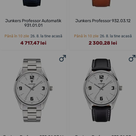
Junkers Professor Automatik
Junkers Professor 932.03.12
931.01.01
26. 8. la tine acasă
26. 8. la tine acasă
Până în 10 zile
Până în 10 zile
4 717,47 lei
2 300,28 lei