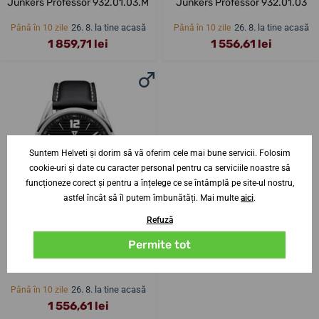
Junkers Professor 932.01.03.M
Junkers Professor 932.01.03
26. 8. la tine acasă
26. 8. la tine acasă
Până în 10 zile
Până în 10 zile
1 859,71 lei
1 556,61 lei
Suntem Helveti și dorim să vă oferim cele mai bune servicii. Folosim
cookie-uri și date cu caracter personal pentru ca serviciile noastre să
funcționeze corect și pentru a înțelege ce se întâmplă pe site-ul nostru,
astfel încât să îl putem îmbunătăți. Mai multe
aici
.
Refuză
Permite tot
Junkers Professor 932.01.02
26. 8. la tine acasă
Până în 10 zile
1 556,61 lei