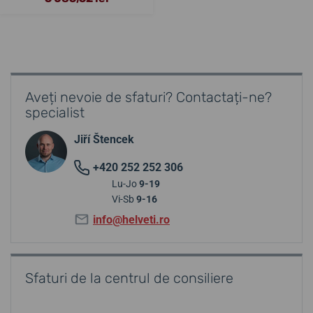
Aveți nevoie de sfaturi? Contactați-ne?
specialist
Jiří Štencek
+420 252 252 306
Lu-Jo
9-19
Vi-Sb
9-16
info@helveti.ro
Sfaturi de la centrul de consiliere