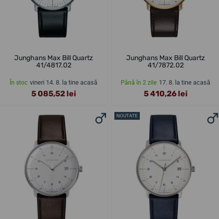
Junghans Max Bill Quartz
Junghans Max Bill Quartz
41/4817.02
41/7872.02
vineri 14. 8. la tine acasă
17. 8. la tine acasă
În stoc
Până în 2 zile
5 085,52 lei
5 410,26 lei
NOUTATE