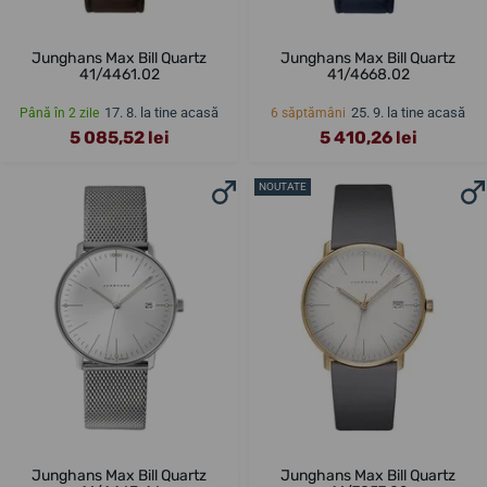
Junghans Max Bill Quartz
Junghans Max Bill Quartz
41/4461.02
41/4668.02
17. 8. la tine acasă
25. 9. la tine acasă
Până în 2 zile
6 săptămâni
5 085,52 lei
5 410,26 lei
NOUTATE
Junghans Max Bill Quartz
Junghans Max Bill Quartz