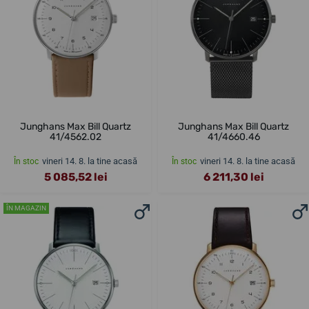
Junghans Max Bill Quartz
Junghans Max Bill Quartz
41/4562.02
41/4660.46
vineri 14. 8. la tine acasă
vineri 14. 8. la tine acasă
În stoc
În stoc
5 085,52 lei
6 211,30 lei
ÎN MAGAZIN