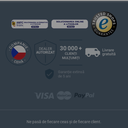
Garanție extinsă
de 5 ani
Ne pasă de fiecare ceas și de fiecare client.