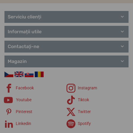
Serviciu clienți
Informații utile
Contactaţi-ne
Magazin
Facebook
Instagram
Youtube
Tiktok
Pinterest
Twitter
Linkedin
Spotify