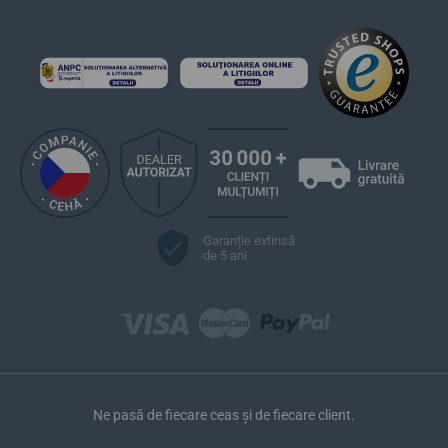
Garanție extinsă
de 5 ani
Ne pasă de fiecare ceas și de fiecare client.