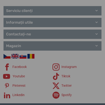
Serviciu clienți
Informații utile
Contactaţi-ne
Magazin
Facebook
Instagram
Youtube
Tiktok
Pinterest
Twitter
Linkedin
Spotify