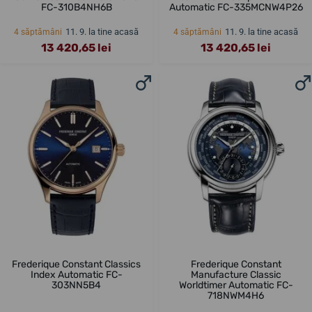
FC-310B4NH6B
Automatic FC-335MCNW4P26
11. 9. la tine acasă
11. 9. la tine acasă
4 săptămâni
4 săptămâni
13 420,65 lei
13 420,65 lei
Frederique Constant Classics
Frederique Constant
Index Automatic FC-
Manufacture Classic
303NN5B4
Worldtimer Automatic FC-
718NWM4H6