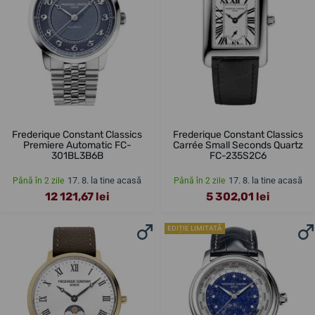
Frederique Constant Classics
Frederique Constant Classics
Premiere Automatic FC-
Carrée Small Seconds Quartz
301BL3B6B
FC-235S2C6
17. 8. la tine acasă
17. 8. la tine acasă
Până în 2 zile
Până în 2 zile
12 121,67 lei
5 302,01 lei
EDIȚIE LIMITATĂ