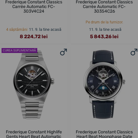
Frederique Constant Classics
Frederique Constant Classics
Carrée Automatic FC-
Carrée Automatic FC-
303V4C24
303S4C26
Pe drum de la furnizor.
11. 9. la tine acasă
11. 9. la tine acasă
4 săptămâni
8 224,72 lei
5 843,26 lei
CUREA SUPLIMENTARĂ
Frederique Constant Highlife
Frederique Constant Classics
Gents Heart Beat Automatic
Heart Beat Moonphase Date