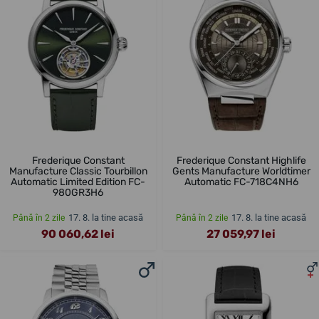
Frederique Constant
Frederique Constant Highlife
Manufacture Classic Tourbillon
Gents Manufacture Worldtimer
Automatic Limited Edition FC-
Automatic FC-718C4NH6
980GR3H6
17. 8. la tine acasă
17. 8. la tine acasă
Până în 2 zile
Până în 2 zile
90 060,62 lei
27 059,97 lei