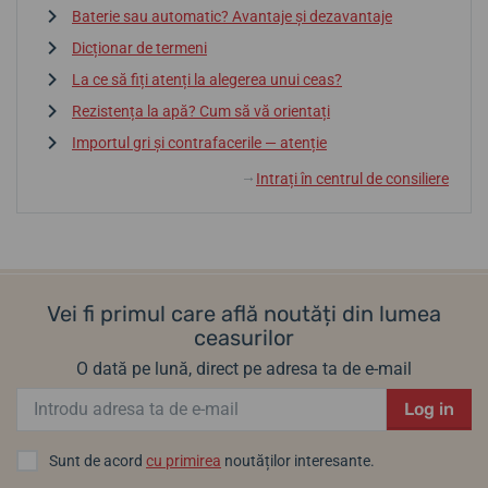
Baterie sau automatic? Avantaje și dezavantaje
Dicționar de termeni
La ce să fiți atenți la alegerea unui ceas?
Rezistența la apă? Cum să vă orientați
Importul gri și contrafacerile — atenție
Intrați în centrul de consiliere
↓
Vei fi primul care află noutăți din lumea
ceasurilor
O dată pe lună, direct pe adresa ta de e-mail
Log in
Sunt de acord
cu primirea
noutăților interesante.