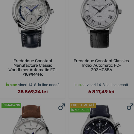
Frederique Constant
Frederique Constant Classics
Manufacture Classic
Index Automatic FC-
Worldtimer Automatic FC-
303MC5B6
718WM4H6
vineri 14. 8. la tine acasă
vineri 14. 8. la tine acasă
În stoc
În stoc
25 869,24 lei
6 817,49 lei
ÎN MAGAZIN
EDIȚIE LIMITATĂ
ÎN MAGAZIN