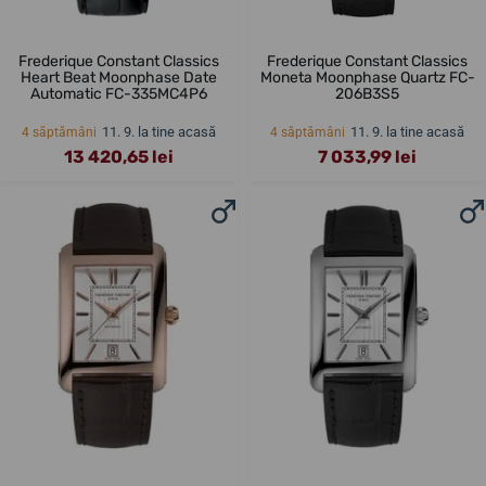
Frederique Constant Classics
Frederique Constant Classics
Heart Beat Moonphase Date
Moneta Moonphase Quartz FC-
Automatic FC-335MC4P6
206B3S5
11. 9. la tine acasă
11. 9. la tine acasă
4 săptămâni
4 săptămâni
13 420,65 lei
7 033,99 lei