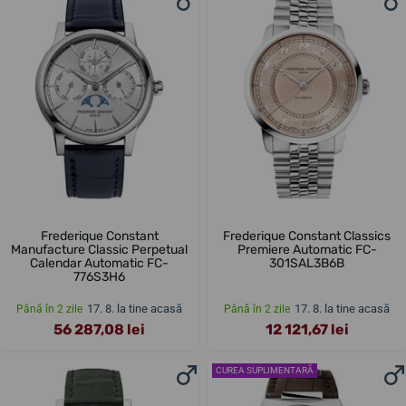
Frederique Constant
Frederique Constant Classics
Manufacture Classic Perpetual
Premiere Automatic FC-
Calendar Automatic FC-
301SAL3B6B
776S3H6
17. 8. la tine acasă
17. 8. la tine acasă
Până în 2 zile
Până în 2 zile
56 287,08 lei
12 121,67 lei
CUREA SUPLIMENTARĂ