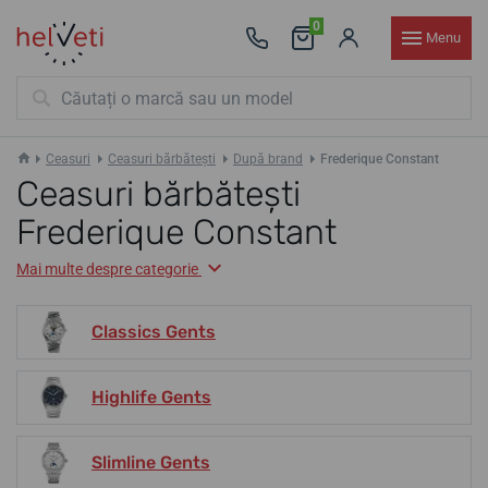
0
Menu
Ceasuri
Ceasuri bărbătești
După brand
Frederique Constant
Ceasuri bărbătești
Frederique Constant
Mai multe despre categorie
Classics Gents
Highlife Gents
Slimline Gents