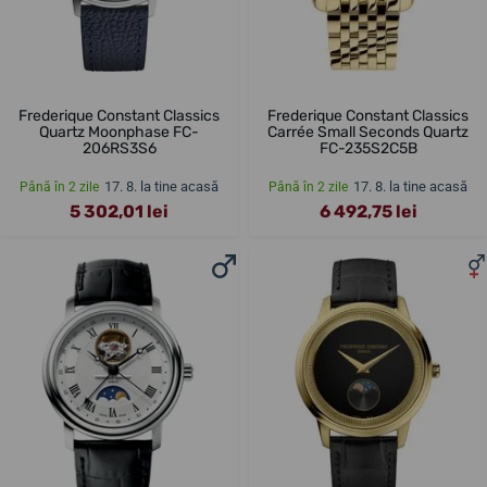
Frederique Constant Classics
Frederique Constant Classics
Quartz Moonphase FC-
Carrée Small Seconds Quartz
206RS3S6
FC-235S2C5B
17. 8. la tine acasă
17. 8. la tine acasă
Până în 2 zile
Până în 2 zile
5 302,01 lei
6 492,75 lei