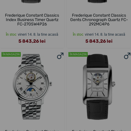
Frederique Constant Classics
Frederique Constant Classics
Index Business Timer Quartz
Gents Chronograph Quartz FC-
FC-270SW4P26
292MC4P6
vineri 14. 8. la tine acasă
vineri 14. 8. la tine acasă
În stoc
În stoc
5 843,26 lei
5 843,26 lei
ÎN MAGAZIN
ÎN MAGAZIN