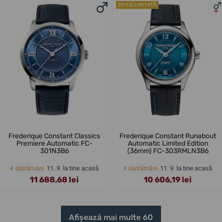
EDIȚIE LIMITATĂ
Frederique Constant Classics
Frederique Constant Runabout
Premiere Automatic FC-
Automatic Limited Edition
301N3B6
(36mm) FC-303RMLN3B6
11. 9. la tine acasă
11. 9. la tine acasă
4 săptămâni
4 săptămâni
11 688,68 lei
10 606,19 lei
Afișează mai multe 60