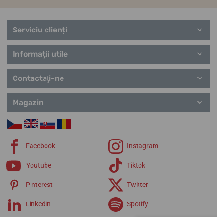
Serviciu clienți
Informații utile
Contactaţi-ne
Magazin
Facebook
Instagram
Youtube
Tiktok
Pinterest
Twitter
Linkedin
Spotify