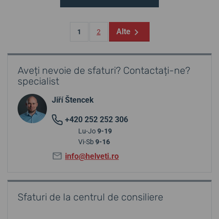
Alte
1
2
Aveți nevoie de sfaturi? Contactați-ne?
specialist
Jiří Štencek
+420 252 252 306
Lu-Jo
9-19
Vi-Sb
9-16
info@helveti.ro
Sfaturi de la centrul de consiliere