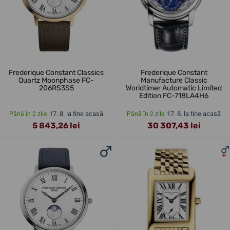
Frederique Constant Classics
Frederique Constant
Quartz Moonphase FC-
Manufacture Classic
206RS3S5
Worldtimer Automatic Limited
Edition FC-718LA4H6
17. 8. la tine acasă
17. 8. la tine acasă
Până în 2 zile
Până în 2 zile
5 843,26 lei
30 307,43 lei